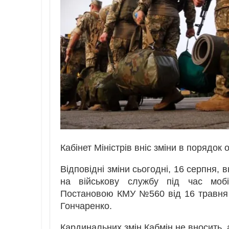
Кабінет Міністрів вніс зміни в порядок
Відповідні зміни сьогодні, 16 серпня,
на військову службу під час мобіл
Постановою КМУ №560 від 16 травня
Гончаренко.
Кардинальних змін Кабмін не вносить, 