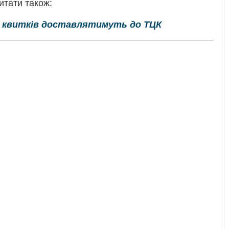
итати також:
их квитків доставлятимуть до ТЦК