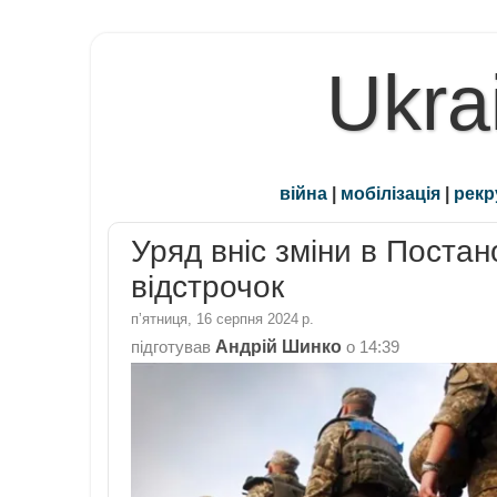
Ukra
війна
|
мобілізація
|
рекр
Уряд вніс зміни в Поста
відстрочок
пʼятниця, 16 серпня 2024 р.
Андрій Шинко
підготував
о
14:39