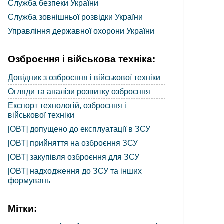
Служба безпеки України
Служба зовнішньої розвідки України
Управління державної охорони України
Озброєння і військова техніка:
Довідник з озброєння і військової техніки
Огляди та аналізи розвитку озброєння
Експорт технологій, озброєння і
військової техніки
[ОВТ] допущено до експлуатації в ЗСУ
[ОВТ] прийняття на озброєння ЗСУ
[ОВТ] закупівля озброєння для ЗСУ
[ОВТ] надходження до ЗСУ та інших
формувань
Мітки: