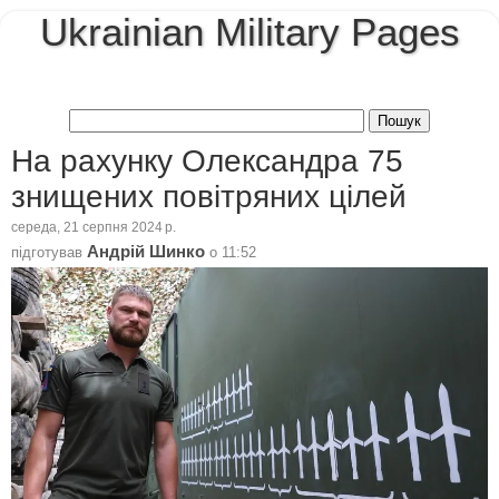
Ukrainian Military Pages
На рахунку Олександра 75
знищених повітряних цілей
середа, 21 серпня 2024 р.
Андрій Шинко
підготував
о
11:52