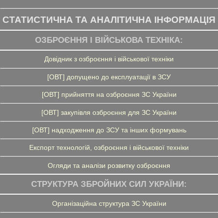
СТАТИСТИЧНА ТА АНАЛІТИЧНА ІНФОРМАЦІЯ
ОЗБРОЄННЯ І ВІЙСЬКОВА ТЕХНІКА:
Довідник з озброєння і військової техніки
[ОВТ] допущено до експлуатації в ЗСУ
[ОВТ] прийняття на озброєння ЗС України
[ОВТ] закупівля озброєння для ЗС України
[ОВТ] надходження до ЗСУ та інших формувань
Експорт технологій, озброєння і військової техніки
Огляди та аналізи розвитку озброєння
СТРУКТУРА ЗБРОЙНИХ СИЛ УКРАЇНИ:
Організаційна структура ЗС України