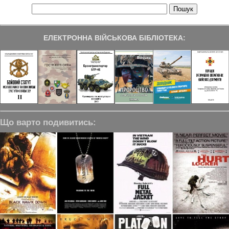
ЕЛЕКТРОННА ВІЙСЬКОВА БІБЛІОТЕКА:
Що варто подивитись: