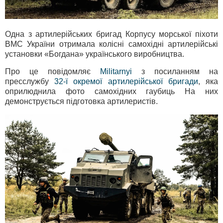
Одна з артилерійських бригад Корпусу морської піхоти
ВМС України отримала колісні самохідні артилерійські
установки «Богдана» українського виробництва.
Про це повідомляє
Militarnyi
з посиланням на
пресслужбу
32-ї окремої артилерійської бригади
, яка
оприлюднила фото самохідних гаубиць На них
демонструється підготовка артилеристів.