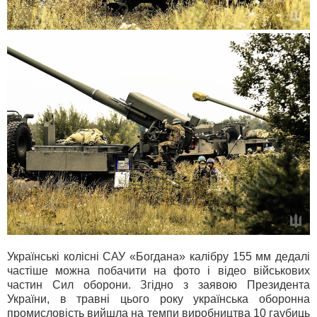
Українські колісні САУ «Богдана» калібру 155 мм дедалі
частіше можна побачити на фото і відео військових
частин Сил оборони. Згідно з заявою Президента
України, в травні цього року українська оборонна
промисловість вийшла на темпи виробництва 10 гаубиць