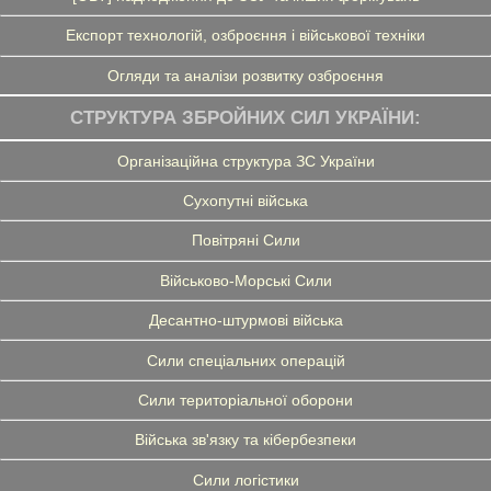
Експорт технологій, озброєння і військової техніки
Огляди та аналізи розвитку озброєння
СТРУКТУРА ЗБРОЙНИХ СИЛ УКРАЇНИ:
Організаційна структура ЗС України
Сухопутні війська
Повітряні Сили
Військово-Морські Сили
Десантно-штурмові війська
Сили спеціальних операцій
Сили територіальної оборони
Війська зв'язку та кібербезпеки
Сили логістики