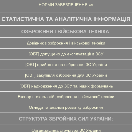
НОРМИ ЗАБЕЗПЕЧЕННЯ »»
СТАТИСТИЧНА ТА АНАЛІТИЧНА ІНФОРМАЦІЯ
ОЗБРОЄННЯ І ВІЙСЬКОВА ТЕХНІКА:
Довідник з озброєння і військової техніки
[ОВТ] допущено до експлуатації в ЗСУ
[ОВТ] прийняття на озброєння ЗС України
[ОВТ] закупівля озброєння для ЗС України
[ОВТ] надходження до ЗСУ та інших формувань
Експорт технологій, озброєння і військової техніки
Огляди та аналізи розвитку озброєння
СТРУКТУРА ЗБРОЙНИХ СИЛ УКРАЇНИ:
Організаційна структура ЗС України