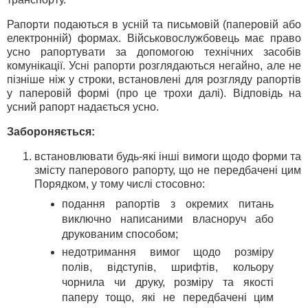
Рапорти подаються в усній та письмовій (паперовій або
електронній) формах. Військовослужбовець має право
усно рапортувати за допомогою технічних засобів
комунікації. Усні рапорти розглядаються негайно, але не
пізніше ніж у строки, встановлені для розгляду рапортів
у паперовій формі (про це трохи далі). Відповідь на
усний рапорт надається усно.
Забороняється:
встановлювати будь-які інші вимоги щодо форми та
змісту паперового рапорту, що не передбачені цим
Порядком, у тому числі стосовно:
подання рапортів з окремих питань
виключно написаними власноруч або
друкованим способом;
недотримання вимог щодо розміру
полів, відступів, шрифтів, кольору
чорнила чи друку, розміру та якості
паперу тощо, які не передбачені цим