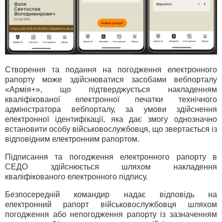
Створення та подання на погодження електронного
рапорту може здійснюватися засобами вебпорталу
«Армія+», що підтверджується накладенням
кваліфікованої електронної печатки технічного
адміністратора вебпорталу, за умови здійснення
електронної ідентифікації, яка дає змогу однозначно
встановити особу військовослужбовця, що звертається із
відповідним електронним рапортом.
Підписання та погодження електронного рапорту в
СЕДО здійснюється шляхом накладення
кваліфікованого електронного підпису.
Безпосередній командир надає відповідь на
електронний рапорт військовослужбовця шляхом
погодження або непогодження рапорту із зазначенням