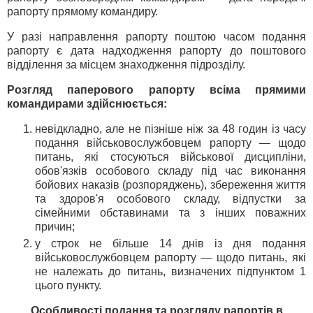
рапорту прямому командиру.
У разі направлення рапорту поштою часом подання
рапорту є дата надходження рапорту до поштового
відділення за місцем знаходження підрозділу.
Розгляд паперового рапорту всіма прямими
командирами здійснюється:
невідкладно, але не пізніше ніж за 48 годин із часу
подання військовослужбовцем рапорту — щодо
питань, які стосуються військової дисципліни,
обов'язків особового складу під час виконання
бойових наказів (розпоряджень), збереження життя
та здоров'я особового складу, відпустки за
сімейними обставинами та з інших поважних
причин;
у строк не більше 14 днів із дня подання
військовослужбовцем рапорту — щодо питань, які
не належать до питань, визначених підпунктом 1
цього пункту.
Особливості подання та розгляду рапортів в