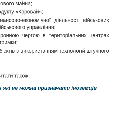
чового майна;
одукту «Коровай»;
ансово-економічної діяльності військових
ійськового управління;
тронною чергою в територіальних центрах
тримки;
б’єктів з використанням технологій штучного
итати також:
а які не можна призначати іноземців