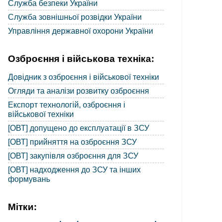
Служба безпеки України
Служба зовнішньої розвідки України
Управління державної охорони України
Озброєння і військова техніка:
Довідник з озброєння і військової техніки
Огляди та аналізи розвитку озброєння
Експорт технологій, озброєння і
військової техніки
[ОВТ] допущено до експлуатації в ЗСУ
[ОВТ] прийняття на озброєння ЗСУ
[ОВТ] закупівля озброєння для ЗСУ
[ОВТ] надходження до ЗСУ та інших
формувань
Мітки: