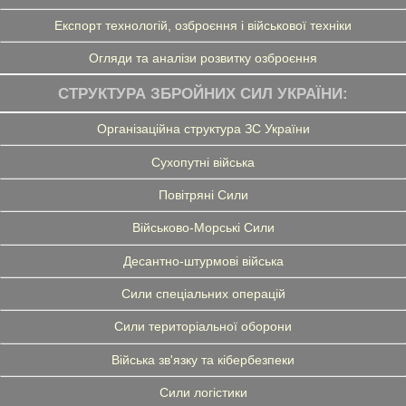
Експорт технологій, озброєння і військової техніки
Огляди та аналізи розвитку озброєння
СТРУКТУРА ЗБРОЙНИХ СИЛ УКРАЇНИ:
Організаційна структура ЗС України
Сухопутні війська
Повітряні Сили
Військово-Морські Сили
Десантно-штурмові війська
Сили спеціальних операцій
Сили територіальної оборони
Війська зв'язку та кібербезпеки
Сили логістики