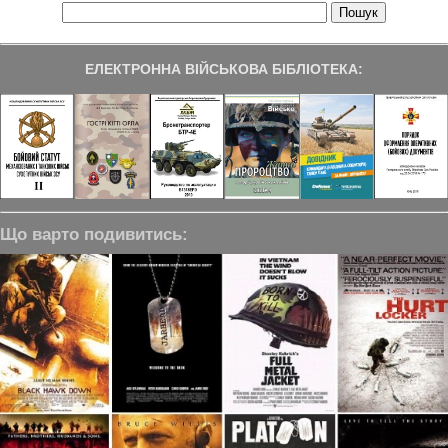
ЕЛЕКТРОННА ВІЙСЬКОВА БІБЛІОТЕКА:
Що варто подивитись: