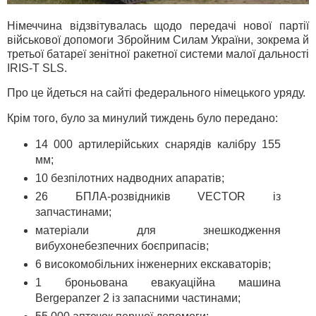
Німеччина відзвітувалась щодо передачі нової партії
військової допомоги Збройним Силам України, зокрема й
третьої батареї зенітної ракетної системи малої дальності
IRIS-T SLS.
Про це йдеться на сайті федерального німецького уряду.
Крім того, було за минулий тиждень було передано:
14 000 артилерійських снарядів калібру 155
мм;
10 безпілотних надводних апаратів;
26 БПЛА-розвідників VECTOR із
запчастинами;
матеріали для знешкодження
вибухонебезпечних боєприпасів;
6 високомобільних інженерних екскаваторів;
1 броньована евакуаційна машина
Bergepanzer 2 із запасними частинами;