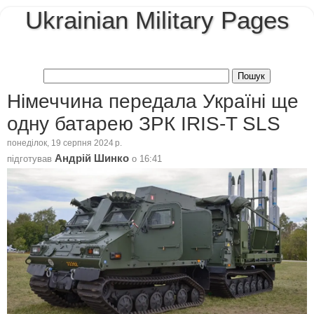
Ukrainian Military Pages
Німеччина передала Україні ще
одну батарею ЗРК IRIS-T SLS
понеділок, 19 серпня 2024 р.
Андрій Шинко
підготував
о
16:41