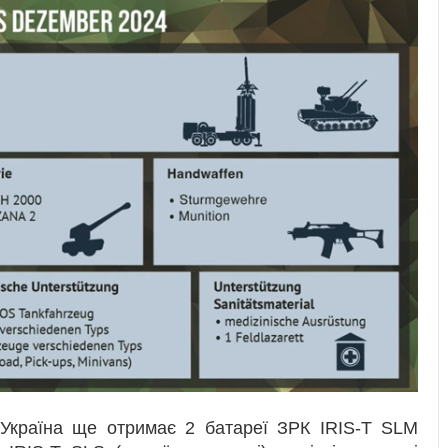
у Україна ще отримає 2 батареї ЗРК IRIS-T SLM