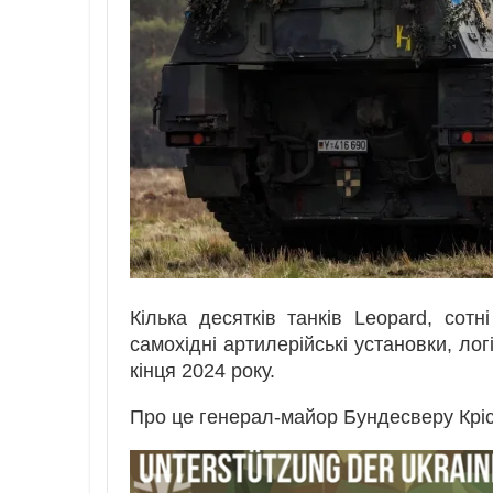
Кілька десятків танків Leopard, сот
самохідні артилерійські установки, ло
кінця 2024 року.
Про це генерал-майор Бундесверу Кріст