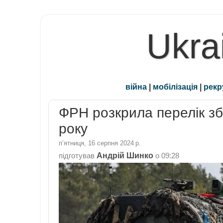
Ukra
війна
|
мобілізація
|
рекр
ФРН розкрила перелік зб
року
пʼятниця, 16 серпня 2024 р.
Андрій Шинко
підготував
о
09:28