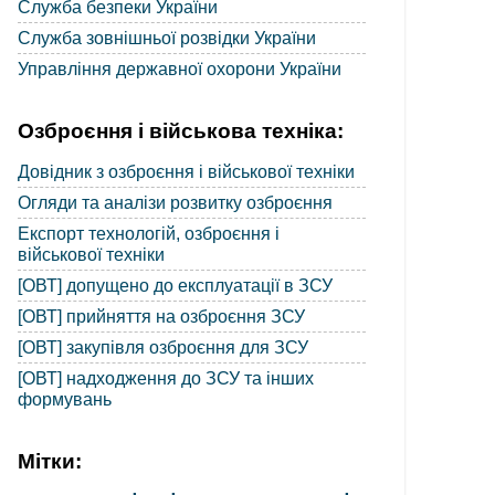
Служба безпеки України
Служба зовнішньої розвідки України
Управління державної охорони України
Озброєння і військова техніка:
Довідник з озброєння і військової техніки
Огляди та аналізи розвитку озброєння
Експорт технологій, озброєння і
військової техніки
[ОВТ] допущено до експлуатації в ЗСУ
[ОВТ] прийняття на озброєння ЗСУ
[ОВТ] закупівля озброєння для ЗСУ
[ОВТ] надходження до ЗСУ та інших
формувань
Мітки: