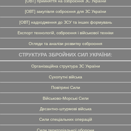
[ОВТ] прийняття на озброєння ЗС України
[ОВТ] закупівля озброєння для ЗС України
[ОВТ] надходження до ЗСУ та інших формувань
Експорт технологій, озброєння і військової техніки
Огляди та аналізи розвитку озброєння
СТРУКТУРА ЗБРОЙНИХ СИЛ УКРАЇНИ:
Організаційна структура ЗС України
Сухопутні війська
Повітряні Сили
Військово-Морські Сили
Десантно-штурмові війська
Сили спеціальних операцій
Сили територіальної оборони