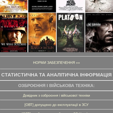
НОРМИ ЗАБЕЗПЕЧЕННЯ »»
СТАТИСТИЧНА ТА АНАЛІТИЧНА ІНФОРМАЦІЯ
ОЗБРОЄННЯ І ВІЙСЬКОВА ТЕХНІКА:
Довідник з озброєння і військової техніки
[ОВТ] допущено до експлуатації в ЗСУ