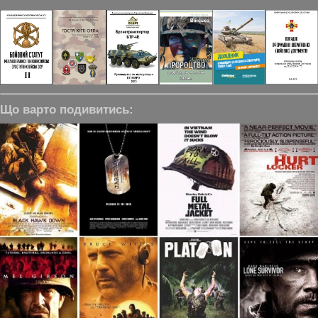
Що варто подивитись: