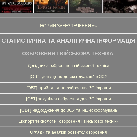
НОРМИ ЗАБЕЗПЕЧЕННЯ »»
СТАТИСТИЧНА ТА АНАЛІТИЧНА ІНФОРМАЦІЯ
ОЗБРОЄННЯ І ВІЙСЬКОВА ТЕХНІКА:
Довідник з озброєння і військової техніки
[ОВТ] допущено до експлуатації в ЗСУ
[ОВТ] прийняття на озброєння ЗС України
[ОВТ] закупівля озброєння для ЗС України
[ОВТ] надходження до ЗСУ та інших формувань
Експорт технологій, озброєння і військової техніки
Огляди та аналізи розвитку озброєння