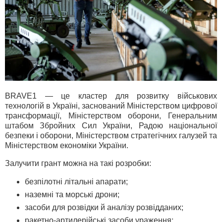
BRAVE1 — це кластер для розвитку військових
технологій в Україні, заснований Міністерством цифрової
трансформації, Міністерством оборони, Генеральним
штабом Збройних Сил України, Радою національної
безпеки і оборони, Міністерством стратегічних галузей та
Міністерством економіки України.
Залучити грант можна на такі розробки:
безпілотні літальні апарати;
наземні та морські дрони;
засоби для розвідки й аналізу розвідданих;
ракетно-артилерійські засоби ураження;