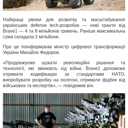
Найкращі умови для розвитку та масштабування
українських defense tech-розробок — нові гранти від
Brave1 — 4 та 8 мільйонів гривень. Раніше максимальна
сума складала 2 мільйони.
Про це поінформував міністр цифрової трансформації
України Михайло Федоров.
«Продовжуємо шукати революційні рішення та
технології, які змінюють хід війни. Brave1 допоможе
отримати кодифікацію за стандартами НАТО,
випробувати розробку на полігоні, отримати фідбек від
військових та експертів», — повідомив він.