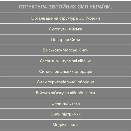
СТРУКТУРА ЗБРОЙНИХ СИЛ УКРАЇНИ:
Організаційна структура ЗС України
Сухопутні війська
Повітряні Сили
Військово-Морські Сили
Десантно-штурмові війська
Сили спеціальних операцій
Сили територіальної оборони
Війська зв'язку та кібербезпеки
Сили логістики
Сили підтримки
Медичні сили