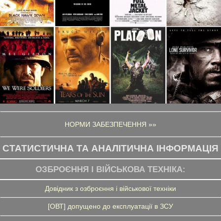
НОРМИ ЗАБЕЗПЕЧЕННЯ »»
СТАТИСТИЧНА ТА АНАЛІТИЧНА ІНФОРМАЦІЯ
ОЗБРОЄННЯ І ВІЙСЬКОВА ТЕХНІКА:
Довідник з озброєння і військової техніки
[ОВТ] допущено до експлуатації в ЗСУ