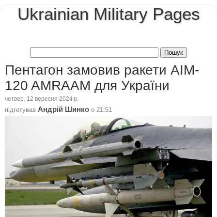
Ukrainian Military Pages
Пентагон замовив ракети AIM-
120 AMRAAM для України
четвер, 12 вересня 2024 р.
Андрій Шинко
підготував
о
21:51