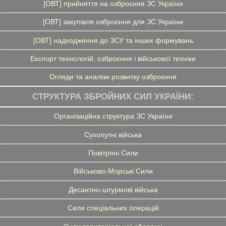
[ОВТ] прийняття на озброєння ЗС України
[ОВТ] закупівля озброєння для ЗС України
[ОВТ] надходження до ЗСУ та інших формувань
Експорт технологій, озброєння і військової техніки
Огляди та аналізи розвитку озброєння
СТРУКТУРА ЗБРОЙНИХ СИЛ УКРАЇНИ:
Організаційна структура ЗС України
Сухопутні війська
Повітряні Сили
Військово-Морські Сили
Десантно-штурмові війська
Сили спеціальних операцій