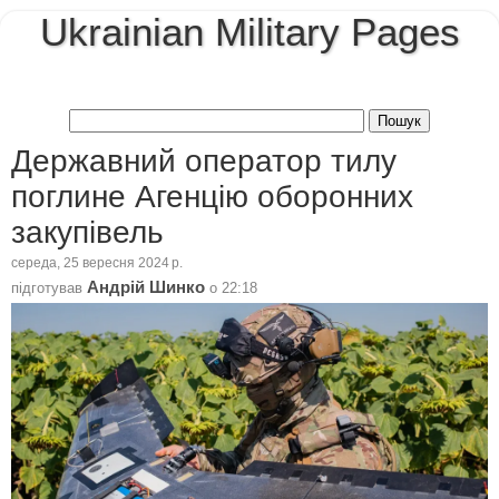
Ukrainian Military Pages
Державний оператор тилу
поглине Агенцію оборонних
закупівель
середа, 25 вересня 2024 р.
Андрій Шинко
підготував
о
22:18