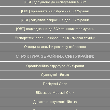
[ОВТ] допущено до експлуатації в ЗСУ
[ОВТ] прийняття на озброєння ЗС України
[ОВТ] закупівля озброєння для ЗС України
[ОВТ] надходження до ЗСУ та інших формувань
Експорт технологій, озброєння і військової техніки
Огляди та аналізи розвитку озброєння
СТРУКТУРА ЗБРОЙНИХ СИЛ УКРАЇНИ:
Організаційна структура ЗС України
Сухопутні війська
Повітряні Сили
Військово-Морські Сили
Десантно-штурмові війська