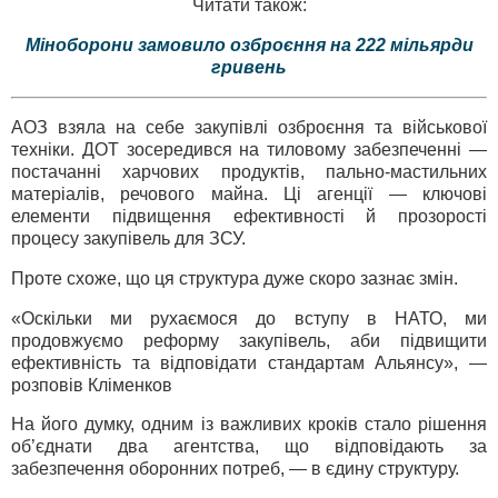
Читати також:
Міноборони замовило озброєння на 222 мільярди
гривень
АОЗ взяла на себе закупівлі озброєння та військової
техніки. ДОТ зосередився на тиловому забезпеченні —
постачанні харчових продуктів, пально-мастильних
матеріалів, речового майна. Ці агенції — ключові
елементи підвищення ефективності й прозорості
процесу закупівель для ЗСУ.
Проте схоже, що ця структура дуже скоро зазнає змін.
«Оскільки ми рухаємося до вступу в НАТО, ми
продовжуємо реформу закупівель, аби підвищити
ефективність та відповідати стандартам Альянсу», —
розповів Кліменков
На його думку, одним із важливих кроків стало рішення
об’єднати два агентства, що відповідають за
забезпечення оборонних потреб, — в єдину структуру.