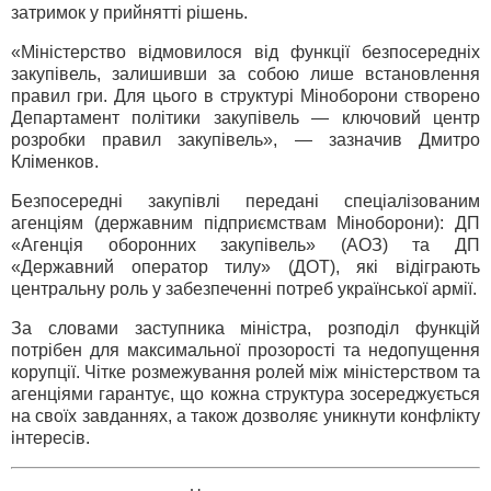
затримок у прийнятті рішень.
«Міністерство відмовилося від функції безпосередніх
закупівель, залишивши за собою лише встановлення
правил гри. Для цього в структурі Міноборони створено
Департамент політики закупівель — ключовий центр
розробки правил закупівель», — зазначив Дмитро
Кліменков.
Безпосередні закупівлі передані спеціалізованим
агенціям (державним підприємствам Міноборони): ДП
«Агенція оборонних закупівель» (АОЗ) та ДП
«Державний оператор тилу» (ДОТ), які відіграють
центральну роль у забезпеченні потреб української армії.
За словами заступника міністра, розподіл функцій
потрібен для максимальної прозорості та недопущення
корупції. Чітке розмежування ролей між міністерством та
агенціями гарантує, що кожна структура зосереджується
на своїх завданнях, а також дозволяє уникнути конфлікту
інтересів.