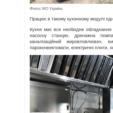
Фото: МО України
Працює в такому кухонному модулі одн
Кухня має все необхідне обладнання 
насосну станцію, дренажна помпа
каналізаційний жировловлювач, в
пароконвектомати, електричні плити, 