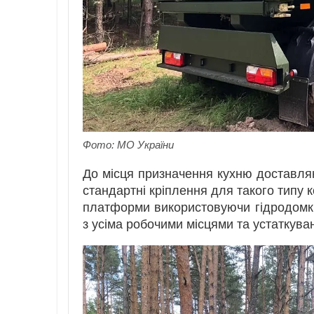
Фото: МО України
До місця призначення кухню доставляю
стандартні кріплення для такого типу 
платформи використовуючи гідродомкра
з усіма робочими місцями та устаткува