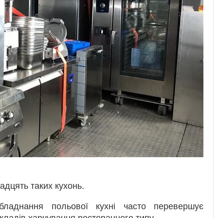
адцять таких кухонь.
обладнання польової кухні часто перевершує