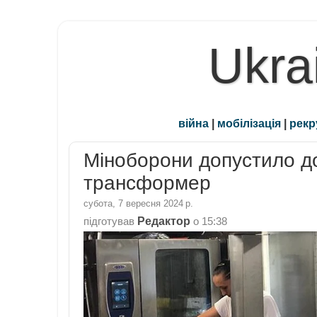
Ukra
війна
|
мобілізація
|
рекр
Міноборони допустило д
трансформер
субота, 7 вересня 2024 р.
Редактор
підготував
о
15:38