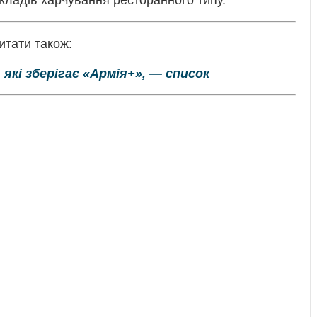
кладів харчування ресторанного типу.
итати також:
 які зберігає «Армія+», — список