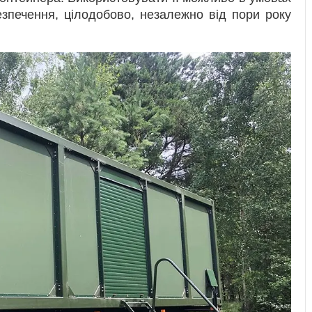
езпечення, цілодобово, незалежно від пори року