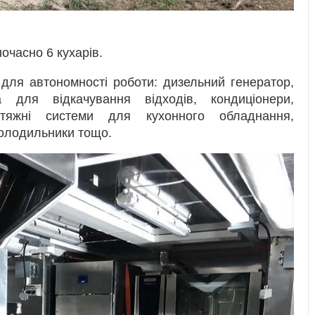
очасно 6 кухарів.
для автономності роботи: дизельний генератор,
 для відкачування відходів, кондиціонери,
итяжні системи для кухонного обладнання,
холодильники тощо.