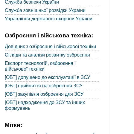
Служба безпеки України
Служба зовнішньої розвідки України
Управління державної охорони України
Озброєння і військова техніка:
Довідник з озброєння і військової техніки
Огляди та аналізи розвитку озброєння
Експорт технологій, озброєння і
військової техніки
[ОВТ] допущено до експлуатації в ЗСУ
[ОВТ] прийняття на озброєння ЗСУ
[ОВТ] закупівля озброєння для ЗСУ
[ОВТ] надходження до ЗСУ та інших
формувань
Мітки: