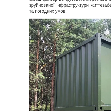
зруйнованої інфраструктури життєзаб
та погодних умов.