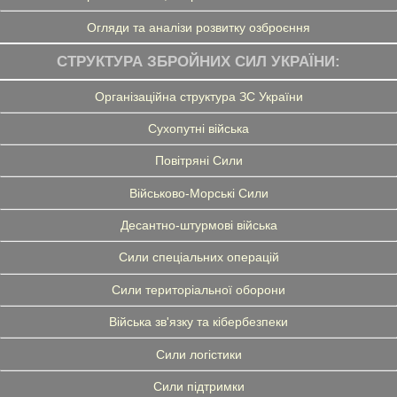
Огляди та аналізи розвитку озброєння
СТРУКТУРА ЗБРОЙНИХ СИЛ УКРАЇНИ:
Організаційна структура ЗС України
Сухопутні війська
Повітряні Сили
Військово-Морські Сили
Десантно-штурмові війська
Сили спеціальних операцій
Сили територіальної оборони
Війська зв'язку та кібербезпеки
Сили логістики
Сили підтримки