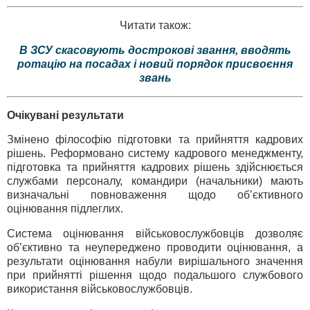
Читати також:
В ЗСУ скасовують дострокові звання, вводять
ротацію на посадах і новий порядок присвоєння
звань
Очікувані результати
Змінено філософію підготовки та прийняття кадрових
рішень. Реформовано систему кадрового менеджменту,
підготовка та прийняття кадрових рішень здійснюється
службами персоналу, командири (начальники) мають
визначальні повноваження щодо об’єктивного
оцінювання підлеглих.
Система оцінювання військовослужбовців дозволяє
об’єктивно та неупереджено проводити оцінювання, а
результати оцінювання набули вирішального значення
при прийнятті рішення щодо подальшого службового
використання військовослужбовців.