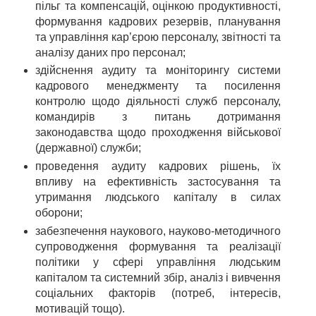
пільг та компенсацій, оцінкою продуктивності,
формування кадрових резервів, планування
та управління кар’єрою персоналу, звітності та
аналізу даних про персонал;
здійснення аудиту та моніторингу системи
кадрового менеджменту та посилення
контролю щодо діяльності служб персоналу,
командирів з питань дотримання
законодавства щодо проходження військової
(державної) служби;
проведення аудиту кадрових рішень, їх
впливу на ефективність застосування та
утримання людського капіталу в силах
оборони;
забезпечення наукового, науково-методичного
супроводження формування та реалізації
політики у сфері управління людським
капіталом та системний збір, аналіз і вивчення
соціальних факторів (потреб, інтересів,
мотивацій тощо).