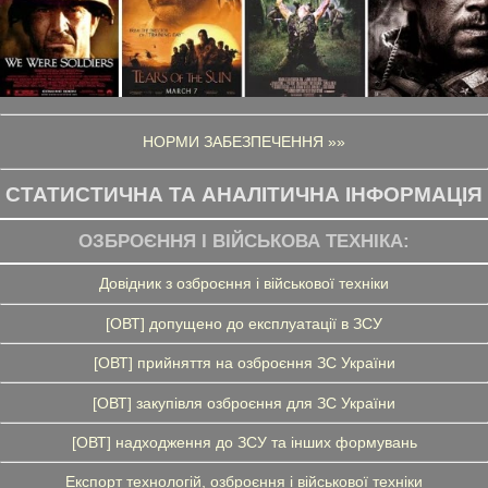
НОРМИ ЗАБЕЗПЕЧЕННЯ »»
СТАТИСТИЧНА ТА АНАЛІТИЧНА ІНФОРМАЦІЯ
ОЗБРОЄННЯ І ВІЙСЬКОВА ТЕХНІКА:
Довідник з озброєння і військової техніки
[ОВТ] допущено до експлуатації в ЗСУ
[ОВТ] прийняття на озброєння ЗС України
[ОВТ] закупівля озброєння для ЗС України
[ОВТ] надходження до ЗСУ та інших формувань
Експорт технологій, озброєння і військової техніки