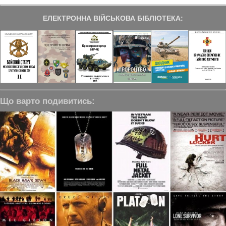
ЕЛЕКТРОННА ВІЙСЬКОВА БІБЛІОТЕКА:
Що варто подивитись: