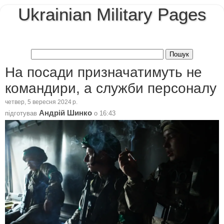
Ukrainian Military Pages
На посади призначатимуть не
командири, а служби персоналу
четвер, 5 вересня 2024 р.
Андрій Шинко
підготував
о
16:43