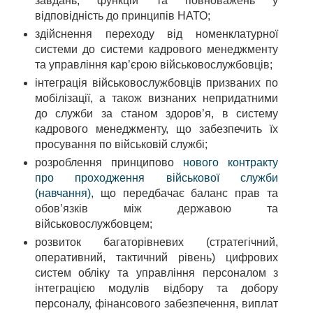
завдань, функцій та повноважень у
відповідність до принципів НАТО;
здійснення переходу від номенклатурної
системи до системи кадрового менеджменту
та управління кар’єрою військовослужбовців;
інтеграція військовослужбовців призваних по
мобілізації, а також визнаних непридатними
до служби за станом здоров’я, в систему
кадрового менеджменту, що забезпечить їх
просування по військовій службі;
розроблення принципово
нового контракту
про проходження військової служби
(навчання)
, що передбачає баланс прав та
обов’язків між державою та
військовослужбовцем;
розвиток багаторівневих (стратегічний,
оперативний, тактичний рівень) цифрових
систем обліку та управління персоналом з
інтеграцією модулів відбору та добору
персоналу, фінансового забезпечення, виплат