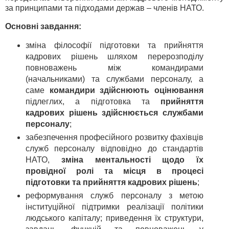
за принципами та підходами держав – членів НАТО.
Основні завдання:
зміна філософії підготовки та прийняття
кадрових рішень шляхом перерозподілу
повноважень між командирами
(начальниками) та службами персоналу, а
саме
командири здійснюють оцінювання
підлеглих, а підготовка та
прийняття
кадрових рішень здійснюється службами
персоналу
;
забезпечення професійного розвитку фахівців
служб персоналу відповідно до стандартів
НАТО,
зміна ментальності щодо їх
провідної ролі та місця в процесі
підготовки та прийняття кадрових рішень
;
реформування служб персоналу з метою
інституційної підтримки реалізації політики
людського капіталу; приведення їх структури,