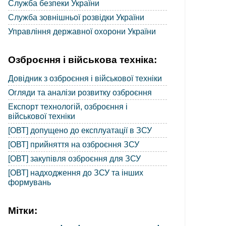
Служба безпеки України
Служба зовнішньої розвідки України
Управління державної охорони України
Озброєння і військова техніка:
Довідник з озброєння і військової техніки
Огляди та аналізи розвитку озброєння
Експорт технологій, озброєння і
військової техніки
[ОВТ] допущено до експлуатації в ЗСУ
[ОВТ] прийняття на озброєння ЗСУ
[ОВТ] закупівля озброєння для ЗСУ
[ОВТ] надходження до ЗСУ та інших
формувань
Мітки: