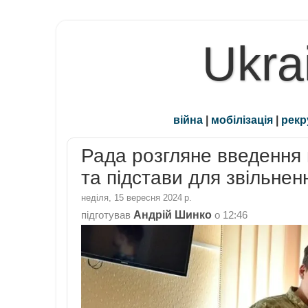
Ukra
війна
|
мобілізація
|
рекр
Рада розгляне введення н
та підстави для звільнен
неділя, 15 вересня 2024 р.
Андрій Шинко
підготував
о
12:46