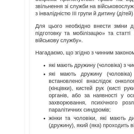
звільнення зі служби на військовослуж
з інвалідністю III групи й дитину (дітей)
Для цього необхідно внести зміни д
підготовку та мобілізацію» та статті
військову службу».
Нагадаємо, що згідно з чинним законом
які мають дружину (чоловіка) з числ
які мають дружину (чоловіка) 
встановленої внаслідок онколог
(кінцівки), кистей рук (кисті ру
органів, або за наявності у осо
захворювання, психічного роз
паралітичних синдромів;
жінки та чоловіки, які мають ди
(дружину), який (яка) проходить в