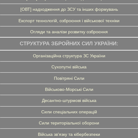
[ОВТ] надходження до ЗСУ та інших формувань
Експорт технологій, озброєння і військової техніки
Огляди та аналізи розвитку озброєння
СТРУКТУРА ЗБРОЙНИХ СИЛ УКРАЇНИ:
Організаційна структура ЗС України
Сухопутні війська
Повітряні Сили
Військово-Морські Сили
Десантно-штурмові війська
Сили спеціальних операцій
Сили територіальної оборони
Війська зв'язку та кібербезпеки