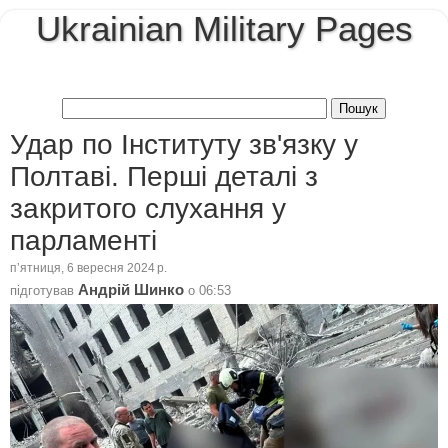
Ukrainian Military Pages
Удар по Інституту зв'язку у
Полтаві. Перші деталі з
закритого слухання у
парламенті
пʼятниця, 6 вересня 2024 р.
Андрій Шинко
підготував
о
06:53