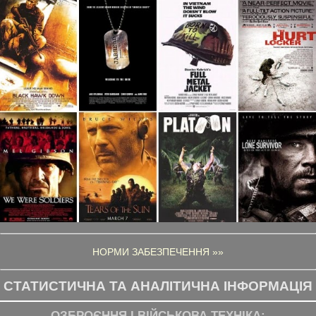
НОРМИ ЗАБЕЗПЕЧЕННЯ »»
СТАТИСТИЧНА ТА АНАЛІТИЧНА ІНФОРМАЦІЯ
ОЗБРОЄННЯ І ВІЙСЬКОВА ТЕХНІКА: