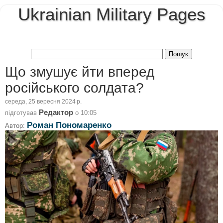
Ukrainian Military Pages
Що змушує йти вперед
російського солдата?
середа, 25 вересня 2024 р.
Редактор
підготував
о
10:05
Роман Пономаренко
Автор: