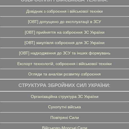
Довідник з озброєння і військової техніки
[ОВТ] допущено до експлуатації в ЗСУ
[ОВТ] прийняття на озброєння ЗС України
[ОВТ] закупівля озброєння для ЗС України
[ОВТ] надходження до ЗСУ та інших формувань
Експорт технологій, озброєння і військової техніки
Огляди та аналізи розвитку озброєння
СТРУКТУРА ЗБРОЙНИХ СИЛ УКРАЇНИ:
Організаційна структура ЗС України
Сухопутні війська
Повітряні Сили
Військово-Морські Сили