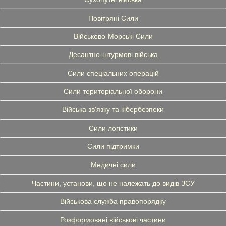
Повітряні Сили
Військово-Морські Сили
Десантно-штурмові війська
Сили спеціальних операцій
Сили територіальної оборони
Війська зв'язку та кібербезпеки
Сили логістики
Сили підтримки
Медичні сили
Частини, установи, що не належать до видів ЗСУ
Військова служба правопорядку
Розформовані військові частини