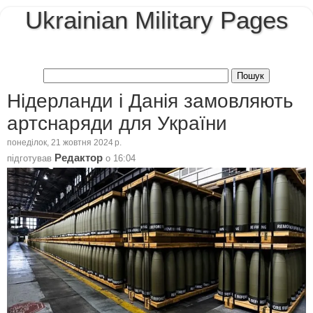
Ukrainian Military Pages
Нідерланди і Данія замовляють
артснаряди для України
понеділок, 21 жовтня 2024 р.
Редактор
підготував
о
16:04