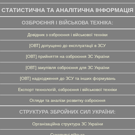
СТАТИСТИЧНА ТА АНАЛІТИЧНА ІНФОРМАЦІЯ
ОЗБРОЄННЯ І ВІЙСЬКОВА ТЕХНІКА:
Довідник з озброєння і військової техніки
[ОВТ] допущено до експлуатації в ЗСУ
[ОВТ] прийняття на озброєння ЗС України
[ОВТ] закупівля озброєння для ЗС України
[ОВТ] надходження до ЗСУ та інших формувань
Експорт технологій, озброєння і військової техніки
Огляди та аналізи розвитку озброєння
СТРУКТУРА ЗБРОЙНИХ СИЛ УКРАЇНИ:
Організаційна структура ЗС України
Сухопутні війська