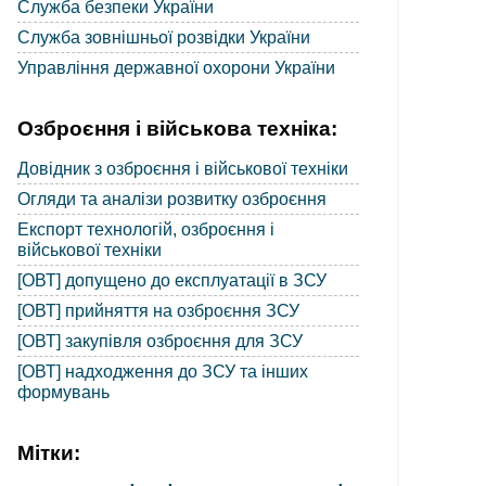
Служба безпеки України
Служба зовнішньої розвідки України
Управління державної охорони України
Озброєння і військова техніка:
Довідник з озброєння і військової техніки
Огляди та аналізи розвитку озброєння
Експорт технологій, озброєння і
військової техніки
[ОВТ] допущено до експлуатації в ЗСУ
[ОВТ] прийняття на озброєння ЗСУ
[ОВТ] закупівля озброєння для ЗСУ
[ОВТ] надходження до ЗСУ та інших
формувань
Мітки: