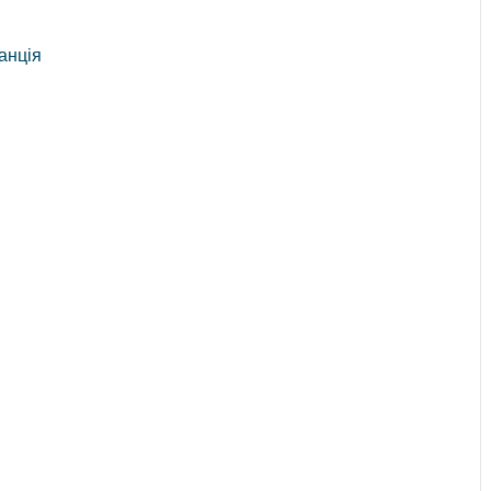
анція