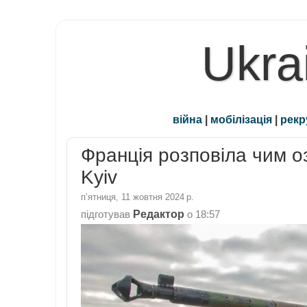
Ukra
війна
|
мобілізація
|
рекр
Франція розповіла чим о
Kyiv
пʼятниця, 11 жовтня 2024 р.
Редактор
підготував
о
18:57