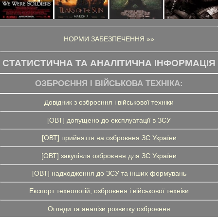
НОРМИ ЗАБЕЗПЕЧЕННЯ »»
СТАТИСТИЧНА ТА АНАЛІТИЧНА ІНФОРМАЦІЯ
ОЗБРОЄННЯ І ВІЙСЬКОВА ТЕХНІКА:
Довідник з озброєння і військової техніки
[ОВТ] допущено до експлуатації в ЗСУ
[ОВТ] прийняття на озброєння ЗС України
[ОВТ] закупівля озброєння для ЗС України
[ОВТ] надходження до ЗСУ та інших формувань
Експорт технологій, озброєння і військової техніки
Огляди та аналізи розвитку озброєння