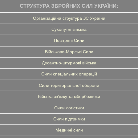
СТРУКТУРА ЗБРОЙНИХ СИЛ УКРАЇНИ:
Організаційна структура ЗС України
Сухопутні війська
Повітряні Сили
Військово-Морські Сили
Десантно-штурмові війська
Сили спеціальних операцій
Сили територіальної оборони
Війська зв'язку та кібербезпеки
Сили логістики
Сили підтримки
Медичні сили