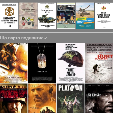
Що варто подивитись: