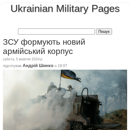
Ukrainian Military Pages
ЗСУ формують новий
армійський корпус
субота, 5 жовтня 2024 р.
Андрій Шинко
підготував
о
19:07