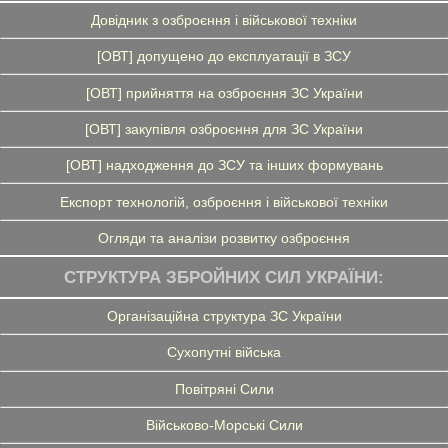
Довідник з озброєння і військової техніки
[ОВТ] допущено до експлуатації в ЗСУ
[ОВТ] прийняття на озброєння ЗС України
[ОВТ] закупівля озброєння для ЗС України
[ОВТ] надходження до ЗСУ та інших формувань
Експорт технологій, озброєння і військової техніки
Огляди та аналізи розвитку озброєння
СТРУКТУРА ЗБРОЙНИХ СИЛ УКРАЇНИ:
Організаційна структура ЗС України
Сухопутні війська
Повітряні Сили
Військово-Морські Сили