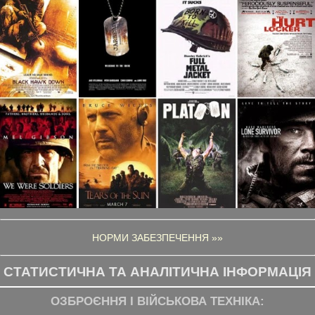
НОРМИ ЗАБЕЗПЕЧЕННЯ »»
СТАТИСТИЧНА ТА АНАЛІТИЧНА ІНФОРМАЦІЯ
ОЗБРОЄННЯ І ВІЙСЬКОВА ТЕХНІКА: