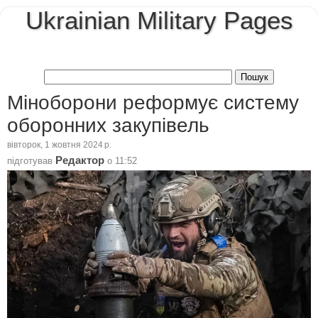
Ukrainian Military Pages
Міноборони реформує систему
оборонних закупівель
вівторок, 1 жовтня 2024 р.
Редактор
підготував
о
11:52