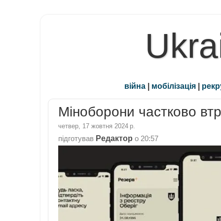
Ukra
війна
|
мобілізація
|
рекр
Міноборони частково вт
четвер, 17 жовтня 2024 р.
Редактор
підготував
о
20:57