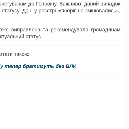
ристувачам до Геловіну. Важливо: даний випадок
татусу. Дані у реєстрі «Оберіг не змінювались»,
вже виправлена та рекомендувала громадянам
ктуальний статус.
итати також:
бу тепер братимуть без ВЛК