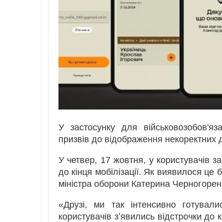
У застосунку для військовозобов'я
призвів до відображення некоректних 
У четвер, 17 жовтня, у користувачів з
до кінця мобілізації. Як виявилося це 
міністра оборони Катерина Черногорен
«Друзі, ми так інтенсивно готувал
користувачів зʼявились відстрочки до кі