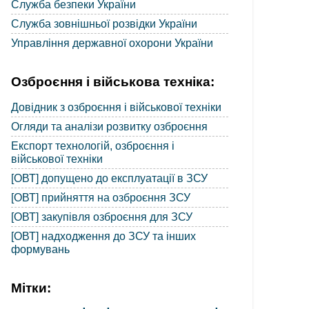
Служба безпеки України
Служба зовнішньої розвідки України
Управління державної охорони України
Озброєння і військова техніка:
Довідник з озброєння і військової техніки
Огляди та аналізи розвитку озброєння
Експорт технологій, озброєння і
військової техніки
[ОВТ] допущено до експлуатації в ЗСУ
[ОВТ] прийняття на озброєння ЗСУ
[ОВТ] закупівля озброєння для ЗСУ
[ОВТ] надходження до ЗСУ та інших
формувань
Мітки: