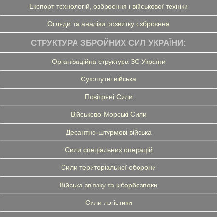
Експорт технологій, озброєння і військової техніки
Огляди та аналізи розвитку озброєння
СТРУКТУРА ЗБРОЙНИХ СИЛ УКРАЇНИ:
Організаційна структура ЗС України
Сухопутні війська
Повітряні Сили
Військово-Морські Сили
Десантно-штурмові війська
Сили спеціальних операцій
Сили територіальної оборони
Війська зв'язку та кібербезпеки
Сили логістики