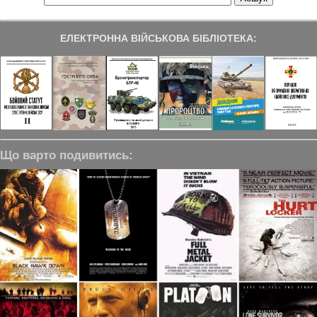
ЕЛЕКТРОННА ВІЙСЬКОВА БІБЛІОТЕКА:
Що варто подивитись: