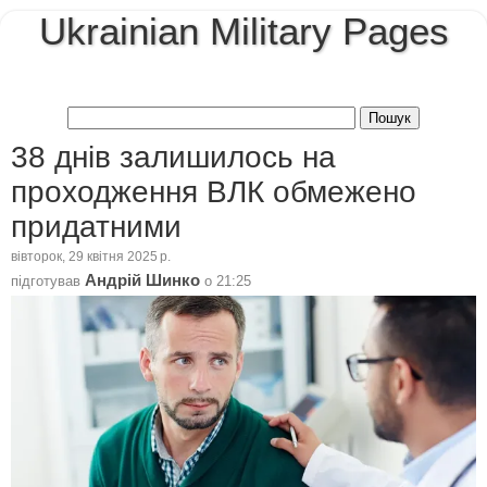
Ukrainian Military Pages
38 днів залишилось на
проходження ВЛК обмежено
придатними
вівторок, 29 квітня 2025 р.
Андрій Шинко
підготував
о
21:25