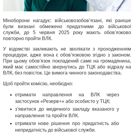
Міноборони нагадує: військовозобовʼязані, які раніше
були визнані обмежено придатними до військової
служби, до 5 червня 2025 року мають обов’язково
повторно пройти ВЛК.
У відомстві закликають не зволікати з проходженням
процедури, адже вона є обов’язковою згідно з законом.
При цьому обов'язок покладений саме на громадянина,
який має самостійно звернутись до ТЦК або відразу на
ВЛК, без повісток. Це вимога чинного законодавства.
Щоб пройти комісію, необхідно:
отримати направлення на ВЛК через
застосунок «Резерв+» або особисто у ТЦК;
з’явитися до медичного закладу вказаного у
направлення та пройти ВЛК.
отримати нове рішення про придатність або
непридатність до військової служби.