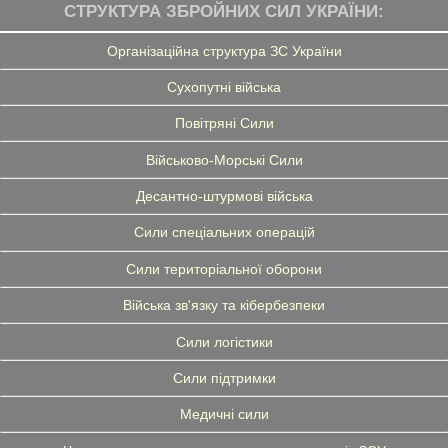
СТРУКТУРА ЗБРОЙНИХ СИЛ УКРАЇНИ:
Організаційна структура ЗС України
Сухопутні війська
Повітряні Сили
Військово-Морські Сили
Десантно-штурмові війська
Сили спеціальних операцій
Сили територіальної оборони
Війська зв'язку та кібербезпеки
Сили логістики
Сили підтримки
Медичні сили