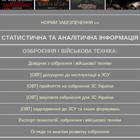
НОРМИ ЗАБЕЗПЕЧЕННЯ »»
СТАТИСТИЧНА ТА АНАЛІТИЧНА ІНФОРМАЦІЯ
ОЗБРОЄННЯ І ВІЙСЬКОВА ТЕХНІКА:
Довідник з озброєння і військової техніки
[ОВТ] допущено до експлуатації в ЗСУ
[ОВТ] прийняття на озброєння ЗС України
[ОВТ] закупівля озброєння для ЗС України
[ОВТ] надходження до ЗСУ та інших формувань
Експорт технологій, озброєння і військової техніки
Огляди та аналізи розвитку озброєння