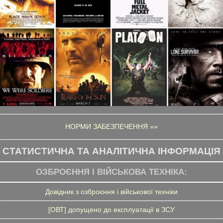
НОРМИ ЗАБЕЗПЕЧЕННЯ »»
СТАТИСТИЧНА ТА АНАЛІТИЧНА ІНФОРМАЦІЯ
ОЗБРОЄННЯ І ВІЙСЬКОВА ТЕХНІКА:
Довідник з озброєння і військової техніки
[ОВТ] допущено до експлуатації в ЗСУ