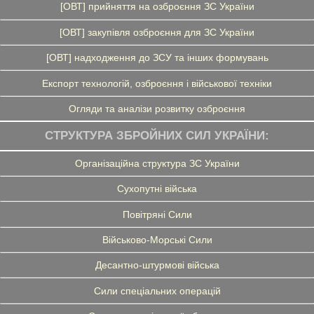
[ОВТ] прийняття на озброєння ЗС України
[ОВТ] закупівля озброєння для ЗС України
[ОВТ] надходження до ЗСУ та інших формувань
Експорт технологій, озброєння і військової техніки
Огляди та аналізи розвитку озброєння
СТРУКТУРА ЗБРОЙНИХ СИЛ УКРАЇНИ:
Організаційна структура ЗС України
Сухопутні війська
Повітряні Сили
Військово-Морські Сили
Десантно-штурмові війська
Сили спеціальних операцій