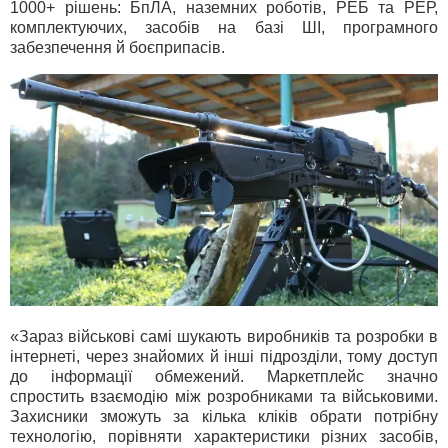
1000+ рішень: БпЛА, наземних роботів, РЕБ та РЕР,
комплектуючих, засобів на базі ШІ, програмного
забезпечення й боєприпасів.
«Зараз військові самі шукають виробників та розробки в
інтернеті, через знайомих й інші підрозділи, тому доступ
до інформації обмежений. Маркетплейс значно
спростить взаємодію між розробниками та військовими.
Захисники зможуть за кілька кліків обрати потрібну
технологію, порівняти характеристики різних засобів,