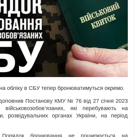
 на обліку в СБУ тепер бронюватимуться окремо.
доповнив Постанову КМУ № 76 від 27 січня 2023
військовозобов’язаних, які перебувають на
и, розвідувальних органах України, на період
 Порядок бронювання не поширюється на