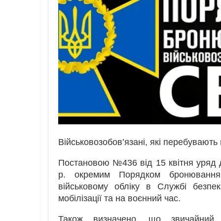
Військовозобов’язані, які перебувають
Постановою №436 від 15 квітня уряд 
р. окремим Порядком бронювання 
військовому обліку в Службі безпек
мобілізації та на воєнний час.
Також визначено, що звичайний