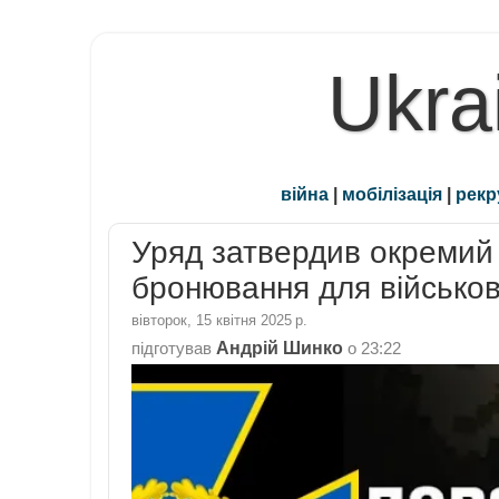
Ukra
війна
|
мобілізація
|
рекр
Уряд затвердив окремий
бронювання для військов
вівторок, 15 квітня 2025 р.
Андрій Шинко
підготував
о
23:22