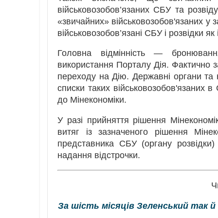
військовозобов’язаних СБУ та розвіду
«звичайних» військовозобов'язаних у з
військовозобов’язані СБУ і розвідки як 
Головна відмінність — бронюванн
використання Порталу Дія. Фактично з
переходу на Дію. Державні органи та 
списки таких військовозобов'язаних в 
до Мінекономіки.
У разі прийняття рішення Мінекономі
витяг із зазначеного рішення Міне
представника СБУ (органу розвідки)
надання відстрочки.
Ч
За шість місяців Зеленський так й 