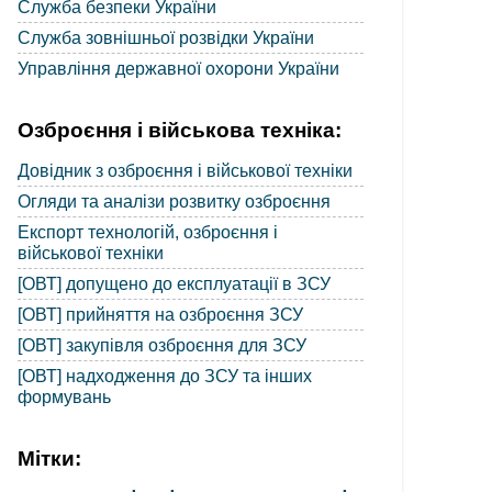
Служба безпеки України
Служба зовнішньої розвідки України
Управління державної охорони України
Озброєння і військова техніка:
Довідник з озброєння і військової техніки
Огляди та аналізи розвитку озброєння
Експорт технологій, озброєння і
військової техніки
[ОВТ] допущено до експлуатації в ЗСУ
[ОВТ] прийняття на озброєння ЗСУ
[ОВТ] закупівля озброєння для ЗСУ
[ОВТ] надходження до ЗСУ та інших
формувань
Мітки: