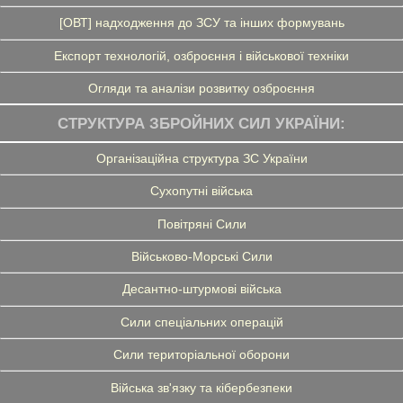
[ОВТ] надходження до ЗСУ та інших формувань
Експорт технологій, озброєння і військової техніки
Огляди та аналізи розвитку озброєння
СТРУКТУРА ЗБРОЙНИХ СИЛ УКРАЇНИ:
Організаційна структура ЗС України
Сухопутні війська
Повітряні Сили
Військово-Морські Сили
Десантно-штурмові війська
Сили спеціальних операцій
Сили територіальної оборони
Війська зв'язку та кібербезпеки