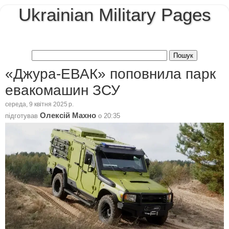
Ukrainian Military Pages
«Джура-ЕВАК» поповнила парк
евакомашин ЗСУ
середа, 9 квітня 2025 р.
Олексій Махно
підготував
о
20:35