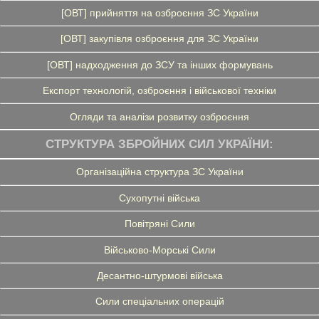
[ОВТ] прийняття на озброєння ЗС України
[ОВТ] закупівля озброєння для ЗС України
[ОВТ] надходження до ЗСУ та інших формувань
Експорт технологій, озброєння і військової техніки
Огляди та аналізи розвитку озброєння
СТРУКТУРА ЗБРОЙНИХ СИЛ УКРАЇНИ:
Організаційна структура ЗС України
Сухопутні війська
Повітряні Сили
Військово-Морські Сили
Десантно-штурмові війська
Сили спеціальних операцій