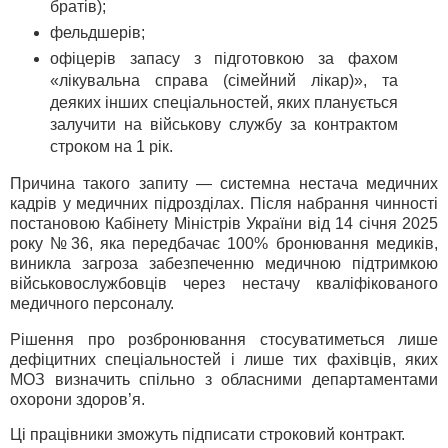
братів);
фельдшерів;
офіцерів запасу з підготовкою за фахом
«лікувальна справа (сімейний лікар)», та
деяких інших спеціальностей, яких планується
залучити на військову службу за контрактом
строком на 1 рік.
Причина такого запиту — системна нестача медичних
кадрів у медичних підрозділах. Після набрання чинності
постановою Кабінету Міністрів України від 14 січня 2025
року №36, яка передбачає 100% бронювання медиків,
виникла загроза забезпеченню медичною підтримкою
військовослужбовців через нестачу кваліфікованого
медичного персоналу.
Рішення про розбронювання стосуватиметься лише
дефіцитних спеціальностей і лише тих фахівців, яких
МОЗ визначить спільно з обласними департаментами
охорони здоров’я.
Ці працівники зможуть підписати строковий контракт.