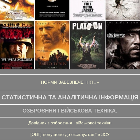
НОРМИ ЗАБЕЗПЕЧЕННЯ »»
СТАТИСТИЧНА ТА АНАЛІТИЧНА ІНФОРМАЦІЯ
ОЗБРОЄННЯ І ВІЙСЬКОВА ТЕХНІКА:
Довідник з озброєння і військової техніки
[ОВТ] допущено до експлуатації в ЗСУ