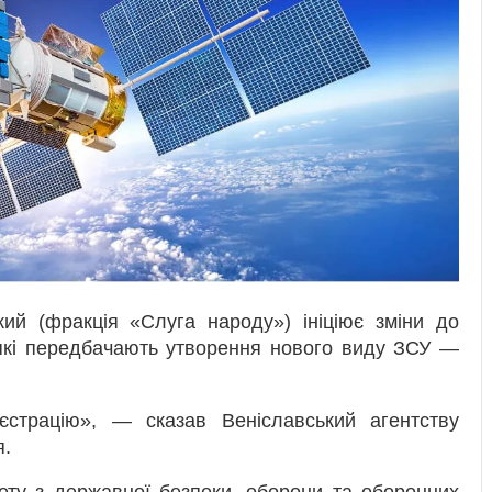
ий (фракція «Слуга народу») ініціює зміни до
 які передбачають утворення нового виду ЗСУ —
єстрацію», — сказав Веніславський агентству
я.