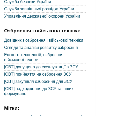
Служба безпеки України
Служба зовнішньої розвідки України
Управління державної охорони України
Озброєння і військова техніка:
Довідник з озброєння і військової техніки
Огляди та аналізи розвитку озброєння
Експорт технологій, озброєння і
військової техніки
[ОВТ] допущено до експлуатації в ЗСУ
[ОВТ] прийняття на озброєння ЗСУ
[ОВТ] закупівля озброєння для ЗСУ
[ОВТ] надходження до ЗСУ та інших
формувань
Мітки: