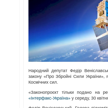
Народний депутат Федір Веніславськ
закону «Про Збройні Сили України»,
Космічних сил.
«Законопроєкт тільки подано на ре
«Інтерфакс-Україна»
у середу, 30 квітн