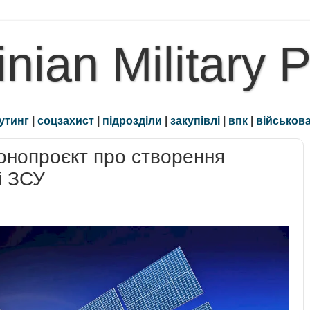
inian Military 
утинг
|
соцзахист
|
підрозділи
|
закупівлі
|
впк
|
військова
онопроєкт про створення
і ЗСУ