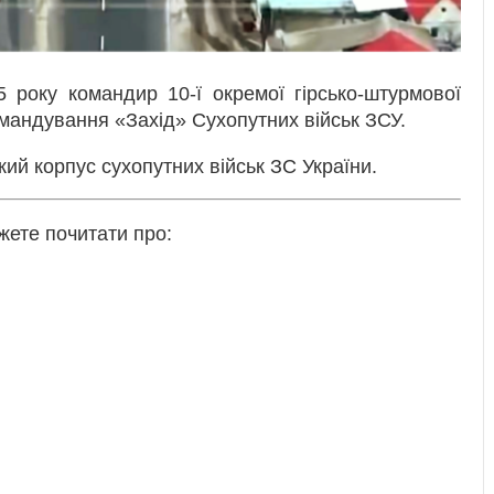
 року командир 10-ї окремої гірсько-штурмової
мандування «Захід» Сухопутних військ ЗСУ.
кий корпус сухопутних військ ЗС України.
ожете почитати про: