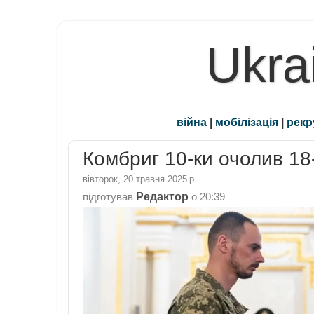
Ukra
війна
|
мобілізація
|
рекр
Комбриг 10-ки очолив 18
вівторок, 20 травня 2025 р.
Редактор
підготував
о
20:39