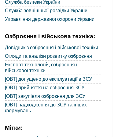
Служба безпеки України
Служба зовнішньої розвідки України
Управління державної охорони України
Озброєння і військова техніка:
Довідник з озброєння і військової техніки
Огляди та аналізи розвитку озброєння
Експорт технологій, озброєння і
військової техніки
[ОВТ] допущено до експлуатації в ЗСУ
[ОВТ] прийняття на озброєння ЗСУ
[ОВТ] закупівля озброєння для ЗСУ
[ОВТ] надходження до ЗСУ та інших
формувань
Мітки: