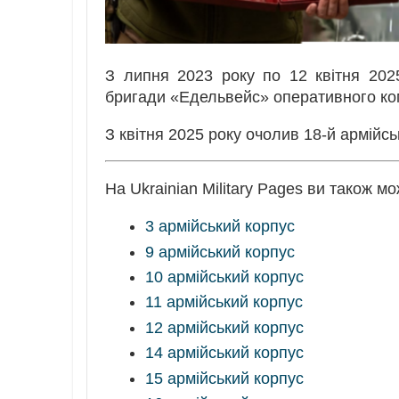
З липня 2023 року по 12 квітня 2025
бригади «Едельвейс» оперативного ко
З квітня 2025 року очолив 18-й армійсь
На Ukrainian Military Pages ви також м
3 армійський корпус
9 армійський корпус
10 армійський корпус
11 армійський корпус
12 армійський корпус
14 армійський корпус
15 армійський корпус