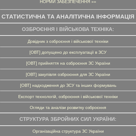
НОРМИ ЗАБЕЗПЕЧЕННЯ »»
СТАТИСТИЧНА ТА АНАЛІТИЧНА ІНФОРМАЦІЯ
ОЗБРОЄННЯ І ВІЙСЬКОВА ТЕХНІКА:
Довідник з озброєння і військової техніки
[ОВТ] допущено до експлуатації в ЗСУ
[ОВТ] прийняття на озброєння ЗС України
[ОВТ] закупівля озброєння для ЗС України
[ОВТ] надходження до ЗСУ та інших формувань
Експорт технологій, озброєння і військової техніки
Огляди та аналізи розвитку озброєння
СТРУКТУРА ЗБРОЙНИХ СИЛ УКРАЇНИ:
Організаційна структура ЗС України