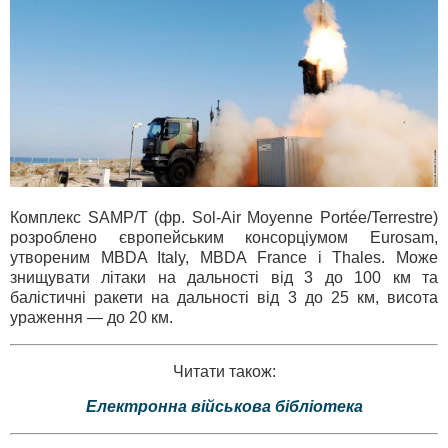
Комплекс SAMP/T (фр. Sol-Air Moyenne Portée/Terrestre)
розроблено європейським консорціумом Eurosam,
утвореним MBDA Italy, MBDA France і Thales. Може
знищувати літаки на дальності від 3 до 100 км та
балістичні ракети на дальності від 3 до 25 км, висота
ураження — до 20 км.
Читати також:
Електронна військова бібліотека