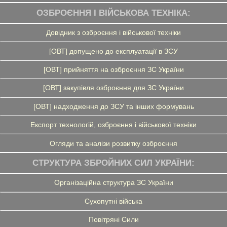
ОЗБРОЄННЯ І ВІЙСЬКОВА ТЕХНІКА:
Довідник з озброєння і військової техніки
[ОВТ] допущено до експлуатації в ЗСУ
[ОВТ] прийняття на озброєння ЗС України
[ОВТ] закупівля озброєння для ЗС України
[ОВТ] надходження до ЗСУ та інших формувань
Експорт технологій, озброєння і військової техніки
Огляди та аналізи розвитку озброєння
СТРУКТУРА ЗБРОЙНИХ СИЛ УКРАЇНИ:
Організаційна структура ЗС України
Сухопутні війська
Повітряні Сили