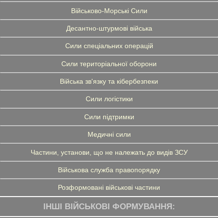
Військово-Морські Сили
Десантно-штурмові війська
Сили спеціальних операцій
Сили територіальної оборони
Війська зв'язку та кібербезпеки
Сили логістики
Сили підтримки
Медичні сили
Частини, установи, що не належать до видів ЗСУ
Військова служба правопорядку
Розформовані військові частини
ІНШІ ВІЙСЬКОВІ ФОРМУВАННЯ: