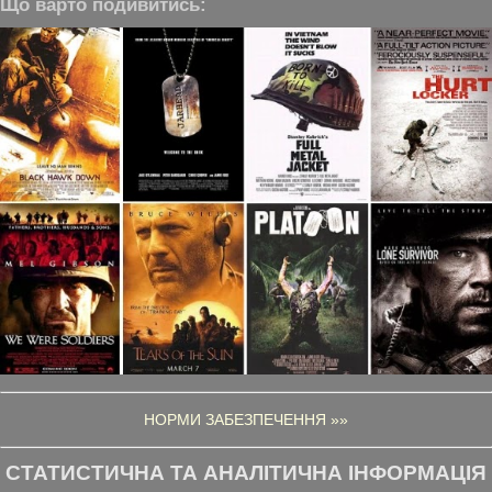
Що варто подивитись:
НОРМИ ЗАБЕЗПЕЧЕННЯ »»
СТАТИСТИЧНА ТА АНАЛІТИЧНА ІНФОРМАЦІЯ