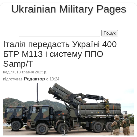
Ukrainian Military Pages
Італія передасть Україні 400
БТР M113 і систему ППО
Samp/T
неділя, 18 травня 2025 р.
Редактор
підготував
о
10:24