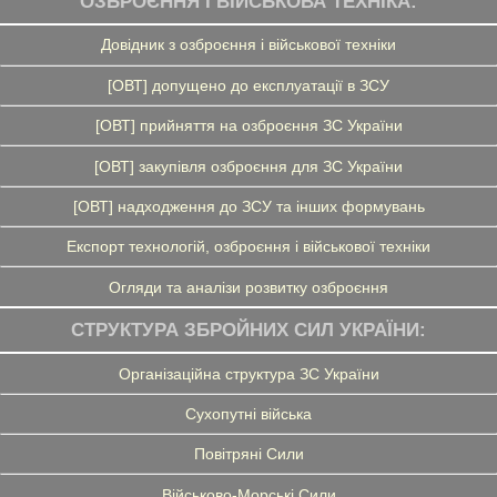
ОЗБРОЄННЯ І ВІЙСЬКОВА ТЕХНІКА:
Довідник з озброєння і військової техніки
[ОВТ] допущено до експлуатації в ЗСУ
[ОВТ] прийняття на озброєння ЗС України
[ОВТ] закупівля озброєння для ЗС України
[ОВТ] надходження до ЗСУ та інших формувань
Експорт технологій, озброєння і військової техніки
Огляди та аналізи розвитку озброєння
СТРУКТУРА ЗБРОЙНИХ СИЛ УКРАЇНИ:
Організаційна структура ЗС України
Сухопутні війська
Повітряні Сили
Військово-Морські Сили