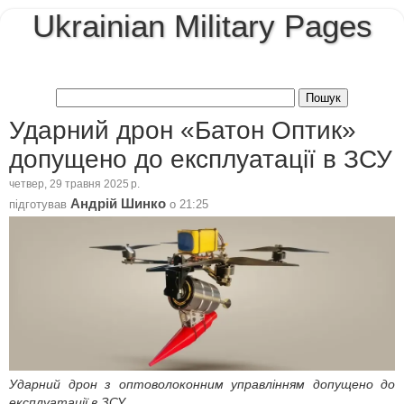
Ukrainian Military Pages
Ударний дрон «Батон Оптик»
допущено до експлуатації в ЗСУ
четвер, 29 травня 2025 р.
Андрій Шинко
підготував
о
21:25
Ударний дрон з оптоволоконним управлінням допущено до
експлуатації в ЗСУ