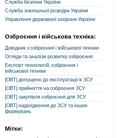
Служба безпеки України
Служба зовнішньої розвідки України
Управління державної охорони України
Озброєння і військова техніка:
Довідник з озброєння і військової техніки
Огляди та аналізи розвитку озброєння
Експорт технологій, озброєння і
військової техніки
[ОВТ] допущено до експлуатації в ЗСУ
[ОВТ] прийняття на озброєння ЗСУ
[ОВТ] закупівля озброєння для ЗСУ
[ОВТ] надходження до ЗСУ та інших
формувань
Мітки: