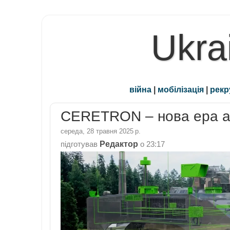
Ukra
війна
|
мобілізація
|
рекр
CERETRON – нова ера ав
середа, 28 травня 2025 р.
Редактор
підготував
о
23:17