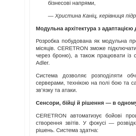
бізнесові напрями,
— Христина Каніц, керівниця підр
Модульна архітектура з адаптацією 
Розробка побудована як модульна пр
місяців. CERETRON зможе підключати
через броню), а також працювати із с
Adler.
Система дозволяє розподіляти об
серверами, технікою на полі бою та с
зв’язку та атаки.
Сенсори, бійці й рішення — в одном
CERETRON автоматизує бойові проц
створення звітів. У фокусі — розвід
рішень. Система здатна: