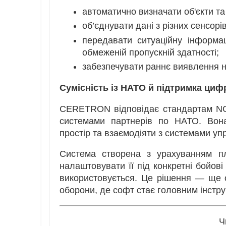
автоматично визначати об'єкти та 
об’єднувати дані з різних сенсорі
передавати ситуаційну інформа
обмеженій пропускній здатності;
забезпечувати раннє виявлення н
Сумісність із НАТО й підтримка циф
CERETRON відповідає стандартам NGVA
системами партнерів по НАТО. Вона
простір та взаємодіяти з системами у
Система створена з урахуванням пл
налаштовувати її під конкретні бойові
використовується. Це рішення — ще 
оборони, де софт стає головним інстр
Ч