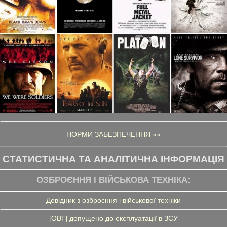
НОРМИ ЗАБЕЗПЕЧЕННЯ »»
СТАТИСТИЧНА ТА АНАЛІТИЧНА ІНФОРМАЦІЯ
ОЗБРОЄННЯ І ВІЙСЬКОВА ТЕХНІКА:
Довідник з озброєння і військової техніки
[ОВТ] допущено до експлуатації в ЗСУ