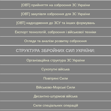
[ОВТ] прийняття на озброєння ЗС України
[ОВТ] закупівля озброєння для ЗС України
[ОВТ] надходження до ЗСУ та інших формувань
Експорт технологій, озброєння і військової техніки
Огляди та аналізи розвитку озброєння
СТРУКТУРА ЗБРОЙНИХ СИЛ УКРАЇНИ:
Організаційна структура ЗС України
Сухопутні війська
Повітряні Сили
Військово-Морські Сили
Десантно-штурмові війська
Сили спеціальних операцій