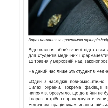
Зараз навчання за програмою офіцерів доб
Відновлення обов’язкової підготовки
для студентів медичних і фармацевти
12 травня у Верховній Раді законопро
На даний час лише 5% студентів-медик
«Один з наслідків повномасштабної
Силах України, зокрема фахівців в
напрямів. Зрозуміло, що до війни не бу
І наразі потрібно впроваджувати зміни
медичним працівникам знання війсь