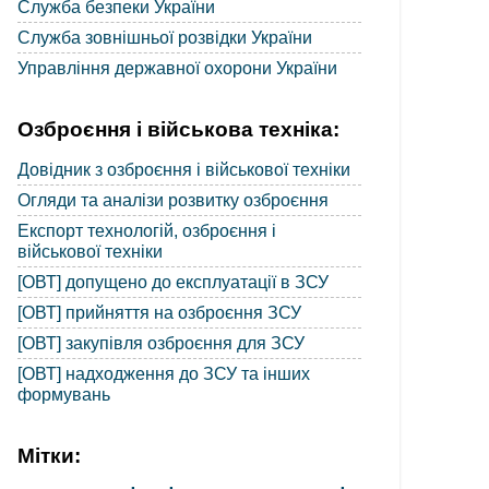
Служба безпеки України
Служба зовнішньої розвідки України
Управління державної охорони України
Озброєння і військова техніка:
Довідник з озброєння і військової техніки
Огляди та аналізи розвитку озброєння
Експорт технологій, озброєння і
військової техніки
[ОВТ] допущено до експлуатації в ЗСУ
[ОВТ] прийняття на озброєння ЗСУ
[ОВТ] закупівля озброєння для ЗСУ
[ОВТ] надходження до ЗСУ та інших
формувань
Мітки: