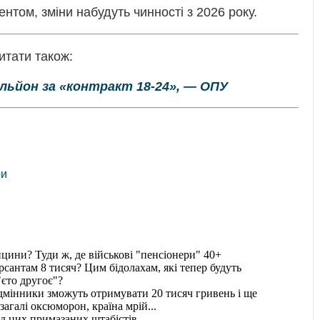
нтом, зміни набудуть чинності з 2026 року.
итати також:
льйон за «контракт 18-24», — ОПУ
ри