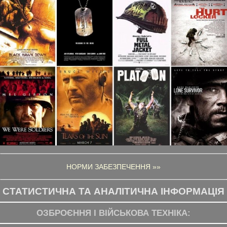
НОРМИ ЗАБЕЗПЕЧЕННЯ »»
СТАТИСТИЧНА ТА АНАЛІТИЧНА ІНФОРМАЦІЯ
ОЗБРОЄННЯ І ВІЙСЬКОВА ТЕХНІКА: