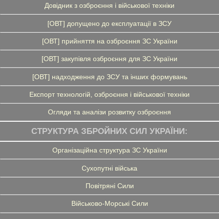
Довідник з озброєння і військової техніки
[ОВТ] допущено до експлуатації в ЗСУ
[ОВТ] прийняття на озброєння ЗС України
[ОВТ] закупівля озброєння для ЗС України
[ОВТ] надходження до ЗСУ та інших формувань
Експорт технологій, озброєння і військової техніки
Огляди та аналізи розвитку озброєння
СТРУКТУРА ЗБРОЙНИХ СИЛ УКРАЇНИ:
Організаційна структура ЗС України
Сухопутні війська
Повітряні Сили
Військово-Морські Сили