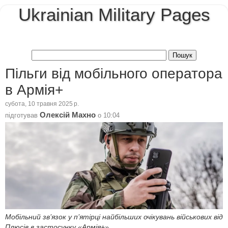
Ukrainian Military Pages
Пільги від мобільного оператора
в Армія+
субота, 10 травня 2025 р.
Олексій Махно
підготував
о
10:04
Мобільний зв’язок у п’ятірці найбільших очікувань військових від
Плюсів в застосунку «Армія+»