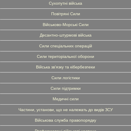
Сухопутні війська
Повітряні Сили
Військово-Морські Сили
Десантно-штурмові війська
Сили спеціальних операцій
Сили територіальної оборони
Війська зв'язку та кібербезпеки
Сили логістики
Сили підтримки
Медичні сили
Частини, установи, що не належать до видів ЗСУ
Військова служба правопорядку
Розформовані військові частини