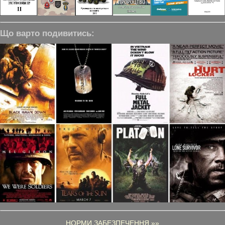
Що варто подивитись:
НОРМИ ЗАБЕЗПЕЧЕННЯ »»