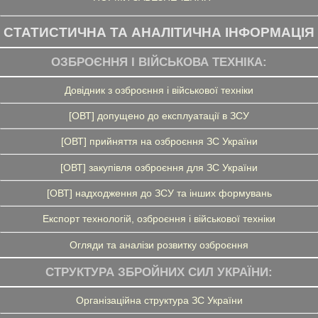
СТАТИСТИЧНА ТА АНАЛІТИЧНА ІНФОРМАЦІЯ
ОЗБРОЄННЯ І ВІЙСЬКОВА ТЕХНІКА:
Довідник з озброєння і військової техніки
[ОВТ] допущено до експлуатації в ЗСУ
[ОВТ] прийняття на озброєння ЗС України
[ОВТ] закупівля озброєння для ЗС України
[ОВТ] надходження до ЗСУ та інших формувань
Експорт технологій, озброєння і військової техніки
Огляди та аналізи розвитку озброєння
СТРУКТУРА ЗБРОЙНИХ СИЛ УКРАЇНИ:
Організаційна структура ЗС України