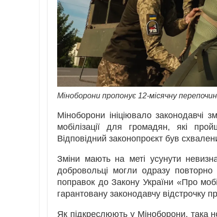
Міноборони пропонує 12-місячну перепочин
Міноборони ініціювало законодавчі зм
мобілізації для громадян, які про
Відповідний законопроєкт був схвалени
Зміни мають на меті усунути невизнач
добровольці могли одразу повторно 
поправок до Закону України «Про мобіл
гарантовану законодавчу відстрочку пр
Як підкреслюють у Міноборони, така 