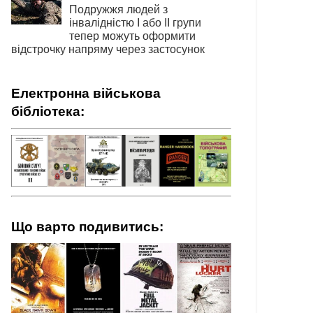
Подружжя людей з
інвалідністю І або ІІ групи
тепер можуть оформити
відстрочку напряму через застосунок
Електронна військова
бібліотека:
Що варто подивитись: