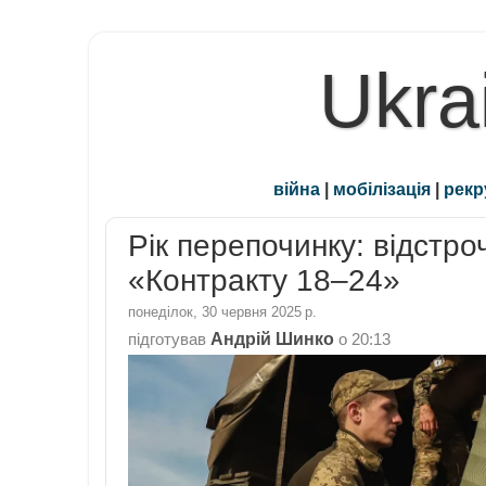
Ukra
війна
|
мобілізація
|
рекр
Рік перепочинку: відстр
«Контракту 18–24»
понеділок, 30 червня 2025 р.
Андрій Шинко
підготував
о
20:13