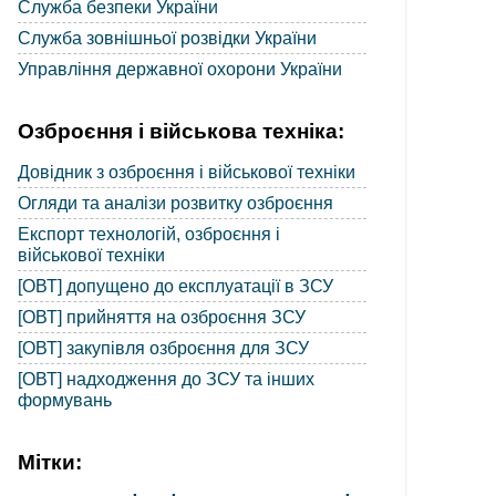
Служба безпеки України
Служба зовнішньої розвідки України
Управління державної охорони України
Озброєння і військова техніка:
Довідник з озброєння і військової техніки
Огляди та аналізи розвитку озброєння
Експорт технологій, озброєння і
військової техніки
[ОВТ] допущено до експлуатації в ЗСУ
[ОВТ] прийняття на озброєння ЗСУ
[ОВТ] закупівля озброєння для ЗСУ
[ОВТ] надходження до ЗСУ та інших
формувань
Мітки: