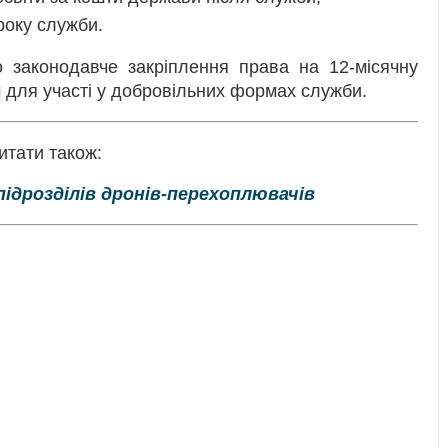
року служби.
о законодавче закріплення права на 12-місячну
 для участі у добровільних формах служби.
итати також:
ідрозділів дронів-перехоплювачів