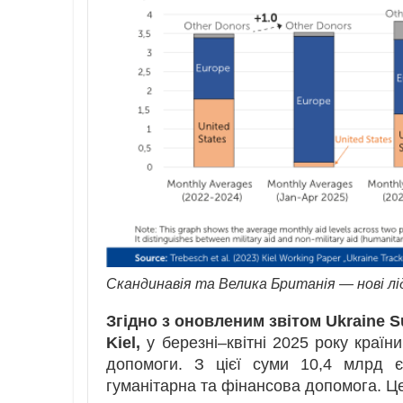
Скандинавія та Велика Британія — нові лід
Згідно з оновленим звітом Ukraine Su
Kiel,
у березні–квітні 2025 року країн
допомоги. З цієї суми 10,4 млрд 
гуманітарна та фінансова допомога. Ц