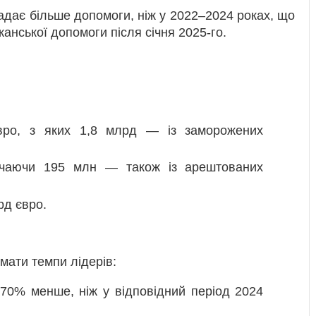
адає більше допомоги, ніж у 2022–2024 роках, що
нської допомоги після січня 2025-го.
ро, з яких 1,8 млрд — із заморожених
чаючи 195 млн — також із арештованих
рд євро.
мати темпи лідерів:
0% менше, ніж у відповідний період 2024