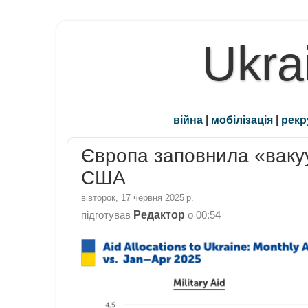
Ukra
війна
|
мобілізація
|
рекр
Європа заповнила «ваку
США
вівторок, 17 червня 2025 р.
Редактор
підготував
о
00:54