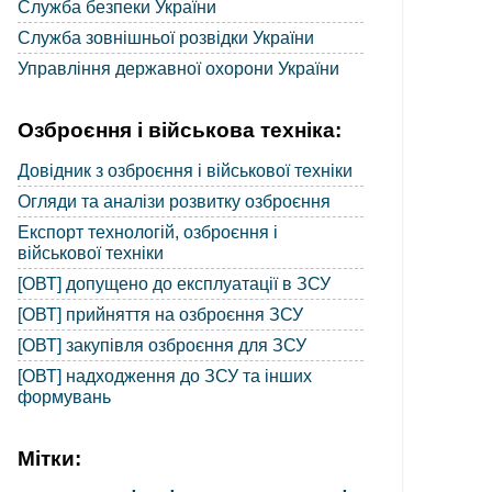
Служба безпеки України
Служба зовнішньої розвідки України
Управління державної охорони України
Озброєння і військова техніка:
Довідник з озброєння і військової техніки
Огляди та аналізи розвитку озброєння
Експорт технологій, озброєння і
військової техніки
[ОВТ] допущено до експлуатації в ЗСУ
[ОВТ] прийняття на озброєння ЗСУ
[ОВТ] закупівля озброєння для ЗСУ
[ОВТ] надходження до ЗСУ та інших
формувань
Мітки: