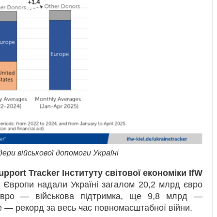
ери військової допомоги Україні
pport Tracker Інституту світової економіки IfW
и Європи надали Україні загалом 20,2 млрд євро
євро — військова підтримка, ще 9,8 млрд —
е — рекорд за весь час повномасштабної війни.