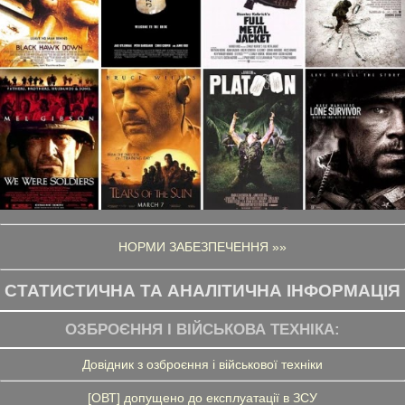
НОРМИ ЗАБЕЗПЕЧЕННЯ »»
СТАТИСТИЧНА ТА АНАЛІТИЧНА ІНФОРМАЦІЯ
ОЗБРОЄННЯ І ВІЙСЬКОВА ТЕХНІКА:
Довідник з озброєння і військової техніки
[ОВТ] допущено до експлуатації в ЗСУ