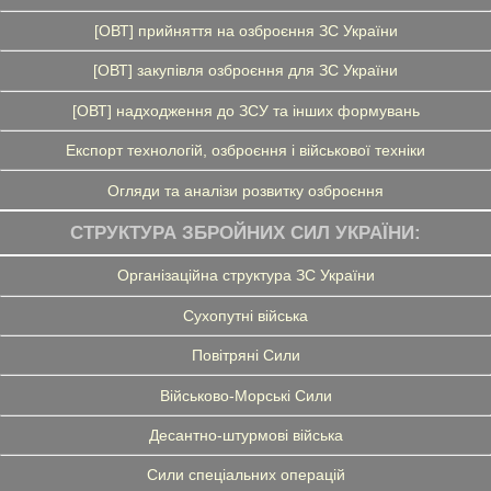
[ОВТ] прийняття на озброєння ЗС України
[ОВТ] закупівля озброєння для ЗС України
[ОВТ] надходження до ЗСУ та інших формувань
Експорт технологій, озброєння і військової техніки
Огляди та аналізи розвитку озброєння
СТРУКТУРА ЗБРОЙНИХ СИЛ УКРАЇНИ:
Організаційна структура ЗС України
Сухопутні війська
Повітряні Сили
Військово-Морські Сили
Десантно-штурмові війська
Сили спеціальних операцій