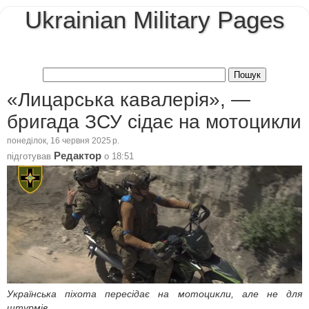
Ukrainian Military Pages
«Лицарська кавалерія», —
бригада ЗСУ сідає на мотоцикли
понеділок, 16 червня 2025 р.
Редактор
підготував
о
18:51
Українська піхота пересідає на мотоцикли, але не для
штурмів