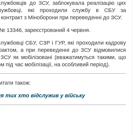
службовців до ЗСУ, заблокувала реалізацію цих
службовці, які проходили службу в СБУ за
 контракт з Міноборони при переведенні до ЗСУ.
№ 13346, зареєстрований 4 червня.
лужбовці СБУ, СЗР і ГУР, які проходили кадрову
трактом, а при переведенні до ЗСУ відмовилися
 ЗСУ як мобілізовані (вважатимуться такими, що
 під час мобілізації, на особливий період).
итати також:
 тих хто відслужив у війську