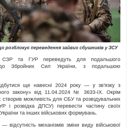
що розблокує переведення зайвих сбушників у ЗСУ
У, СЗР та ГУР переведуть для подальшого
 до Збройних Сил України, з подальшою
ідбутися ще навесні 2024 року — у зв'язку з
йного закону» від 11.04.2024 № 3633-ІХ. Окрім
ож створив можливість для СБУ та розвідувальних
ГУР і розвідка ДПСУ) перевести частину своїх
України та інших військових формувань.
— відсутність механізмів зміни виду військової