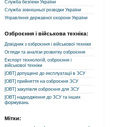
Служба безпеки України
Служба зовнішньої розвідки України
Управління державної охорони України
Озброєння і військова техніка:
Довідник з озброєння і військової техніки
Огляди та аналізи розвитку озброєння
Експорт технологій, озброєння і
військової техніки
[ОВТ] допущено до експлуатації в ЗСУ
[ОВТ] прийняття на озброєння ЗСУ
[ОВТ] закупівля озброєння для ЗСУ
[ОВТ] надходження до ЗСУ та інших
формувань
Мітки: