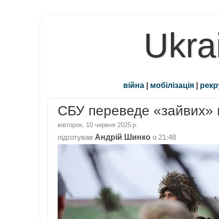
Ukra
війна
|
мобілізація
|
рекр
СБУ переведе «зайвих» 
вівторок, 10 червня 2025 р.
Андрій Шинко
підготував
о
21:48