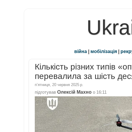
Ukra
війна
|
мобілізація
|
рекр
Кількість різних типів «
перевалила за шість дес
пʼятниця, 20 червня 2025 р.
Олексій Махно
підготував
о
16:11