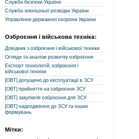
Служба безпеки України
Служба зовнішньої розвідки України
Управління державної охорони України
Озброєння і військова техніка:
Довідник з озброєння і військової техніки
Огляди та аналізи розвитку озброєння
Експорт технологій, озброєння і
військової техніки
[ОВТ] допущено до експлуатації в ЗСУ
[ОВТ] прийняття на озброєння ЗСУ
[ОВТ] закупівля озброєння для ЗСУ
[ОВТ] надходження до ЗСУ та інших
формувань
Мітки: