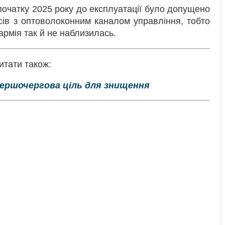
 початку 2025 року до експлуатації було допущено
сів з оптоволоконним каналом управління, тобто
армія так й не наблизилась.
итати також:
ершочергова ціль для знищення