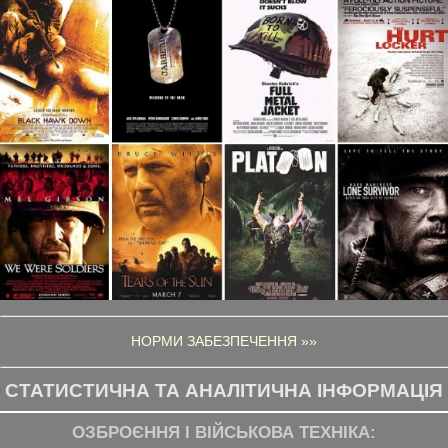
НОРМИ ЗАБЕЗПЕЧЕННЯ »»
СТАТИСТИЧНА ТА АНАЛІТИЧНА ІНФОРМАЦІЯ
ОЗБРОЄННЯ І ВІЙСЬКОВА ТЕХНІКА: