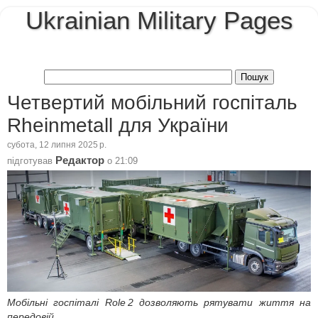
Ukrainian Military Pages
Четвертий мобільний госпіталь
Rheinmetall для України
субота, 12 липня 2025 р.
Редактор
підготував
о
21:09
Мобільні госпіталі Role 2 дозволяють рятувати життя на
передовій