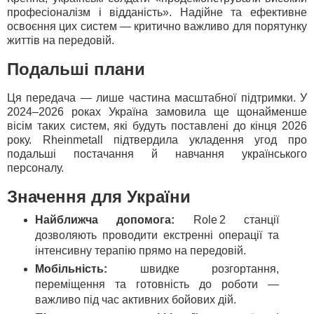
професіоналізм і відданість». Надійне та ефективне
освоєння цих систем — критично важливо для порятунку
життів на передовій.
Подальші плани
Ця передача — лише частина масштабної підтримки. У
2024–2026 роках Україна замовила ще щонайменше
вісім таких систем, які будуть поставлені до кінця 2026
року. Rheinmetall підтвердила укладення угод про
подальші постачання й навчання українського
персоналу.
Значення для України
Найближча допомога:
Role 2 станції
дозволяють проводити екстренні операції та
інтенсивну терапію прямо на передовій.
Мобільність:
швидке розгортання,
переміщення та готовність до роботи —
важливо під час активних бойових дій.