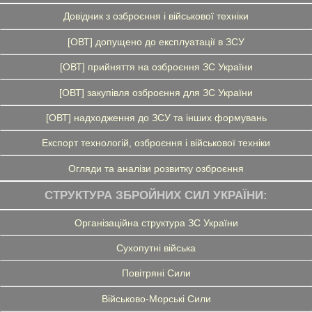
Довідник з озброєння і військової техніки
[ОВТ] допущено до експлуатації в ЗСУ
[ОВТ] прийняття на озброєння ЗС України
[ОВТ] закупівля озброєння для ЗС України
[ОВТ] надходження до ЗСУ та інших формувань
Експорт технологій, озброєння і військової техніки
Огляди та аналізи розвитку озброєння
СТРУКТУРА ЗБРОЙНИХ СИЛ УКРАЇНИ:
Організаційна структура ЗС України
Сухопутні війська
Повітряні Сили
Військово-Морські Сили