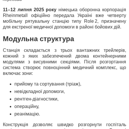
11–12 липня 2025 року
німецька оборонна корпорація
Rheinmetall офіційно передала Україні вже четверту
мобільну рятувальну станцію типу Role 2, призначену
для екстреної медичної допомоги в районі бойових дій.
Модульна структура
Станція складається з трьох вантажних трейлерів,
кожний з яких забезпечений двома контейнерними
модулями з висувними секціями. Після розгортання
система створює повноцінний медичний комплекс, що
включає зони:
прийому та сортування (тріаж),
невідкладної допомоги,
рентген‑діагностики,
операційну,
реанімацію.
Конструкція дозволяє швидко розгорнути госпіталь