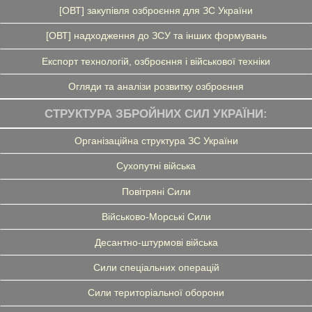
[ОВТ] закупівля озброєння для ЗС України
[ОВТ] надходження до ЗСУ та інших формувань
Експорт технологій, озброєння і військової техніки
Огляди та аналізи розвитку озброєння
СТРУКТУРА ЗБРОЙНИХ СИЛ УКРАЇНИ:
Організаційна структура ЗС України
Сухопутні війська
Повітряні Сили
Військово-Морські Сили
Десантно-штурмові війська
Сили спеціальних операцій
Сили територіальної оборони