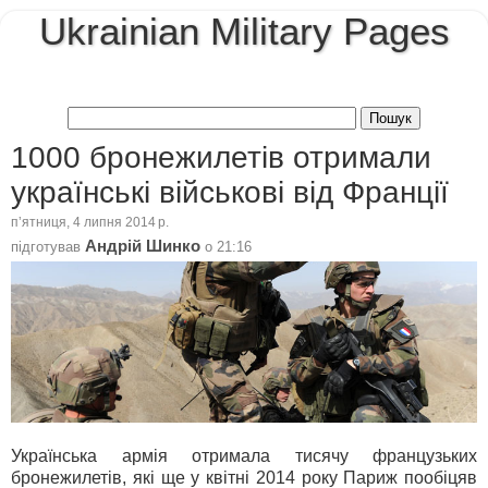
Ukrainian Military Pages
1000 бронежилетів отримали
українські військові від Франції
пʼятниця, 4 липня 2014 р.
Андрій Шинко
підготував
о
21:16
Українська армія отримала тисячу французьких
бронежилетів, які ще у квітні 2014 року Париж пообіцяв