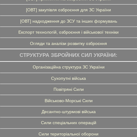
[ОВТ] закупівля озброєння для ЗС України
[ОВТ] надходження до ЗСУ та інших формувань
Експорт технологій, озброєння і військової техніки
Огляди та аналізи розвитку озброєння
СТРУКТУРА ЗБРОЙНИХ СИЛ УКРАЇНИ:
Організаційна структура ЗС України
Сухопутні війська
Повітряні Сили
Військово-Морські Сили
Десантно-штурмові війська
Сили спеціальних операцій
Сили територіальної оборони