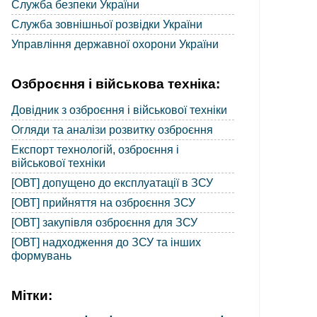
Служба безпеки України
Служба зовнішньої розвідки України
Управління державної охорони України
Озброєння і військова техніка:
Довідник з озброєння і військової техніки
Огляди та аналізи розвитку озброєння
Експорт технологій, озброєння і
військової техніки
[ОВТ] допущено до експлуатації в ЗСУ
[ОВТ] прийняття на озброєння ЗСУ
[ОВТ] закупівля озброєння для ЗСУ
[ОВТ] надходження до ЗСУ та інших
формувань
Мітки: