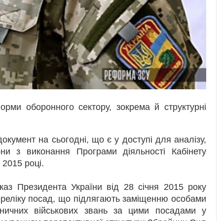
орми оборонного сектору, зокрема й структурні
окумент на сьогодні, що є у доступі для аналізу,
они з виконання Програми діяльності Кабінету
 2015 році.
каз Президента України від 28 січня 2015 року
ереліку посад, що підлягають заміщенню особами
аничних військових звань за цими посадами у