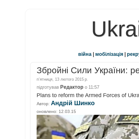
Ukra
війна
|
мобілізація
|
рекр
Збройні Сили України: 
пʼятниця, 13 лютого 2015 р.
Редактор
підготував
о
11:57
Plans to reform the Armed Forces of Ukra
Андрій Шинко
Автор:
оновлено: 12.03.15