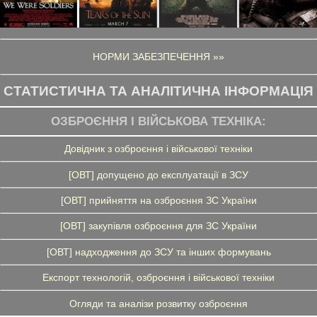
НОРМИ ЗАБЕЗПЕЧЕННЯ »»
СТАТИСТИЧНА ТА АНАЛІТИЧНА ІНФОРМАЦІЯ
ОЗБРОЄННЯ І ВІЙСЬКОВА ТЕХНІКА:
Довідник з озброєння і військової техніки
[ОВТ] допущено до експлуатації в ЗСУ
[ОВТ] прийняття на озброєння ЗС України
[ОВТ] закупівля озброєння для ЗС України
[ОВТ] надходження до ЗСУ та інших формувань
Експорт технологій, озброєння і військової техніки
Огляди та аналізи розвитку озброєння