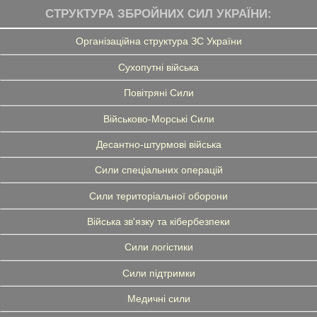
СТРУКТУРА ЗБРОЙНИХ СИЛ УКРАЇНИ:
Організаційна структура ЗС України
Сухопутні війська
Повітряні Сили
Військово-Морські Сили
Десантно-штурмові війська
Сили спеціальних операцій
Сили територіальної оборони
Війська зв'язку та кібербезпеки
Сили логістики
Сили підтримки
Медичні сили