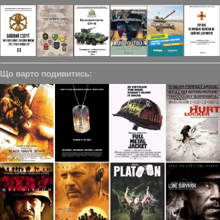
Що варто подивитись: