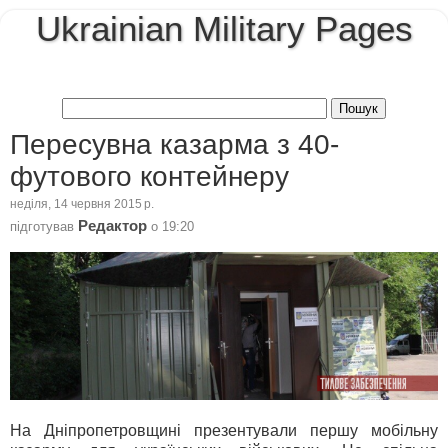
Ukrainian Military Pages
Пересувна казарма з 40-
футового контейнеру
неділя, 14 червня 2015 р.
Редактор
підготував
о
19:20
На Дніпропетровщині презентували першу мобільну