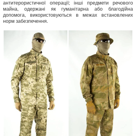
антитерористичної операції; інші предмети речового
майна, одержані як гуманітарна або благодійна
допомога, використовуються в межах встановлених
норм забезпечення.