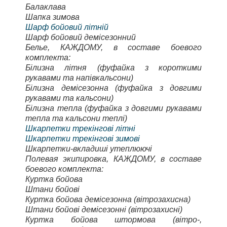
Балаклава
Шапка зимова
Шарф бойовий літній
Шарф бойовий демісезонний
Белье, КАЖДОМУ, в составе боевого
комплекта:
Білизна літня (фуфайка з короткими
рукавами та напівкальсони)
Білизна демісезонна (фуфайка з довгими
рукавами та кальсони)
Білизна тепла (фуфайка з довгими рукавами
тепла та кальсони теплі)
Шкарпетки трекінгові літні
Шкарпетки трекінгові зимові
Шкарпетки-вкладиші утеплюючі
Полевая экипировка, КАЖДОМУ, в составе
боевого комплекта:
Куртка бойова
Штани бойові
Куртка бойова демісезонна (вітрозахисна)
Штани бойові демісезонні (вітрозахисні)
Куртка бойова штормова (вітро-,