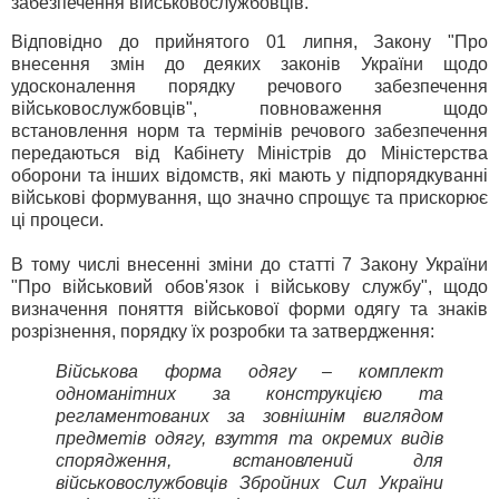
забезпечення військовослужбовців.
Відповідно до прийнятого 01 липня, Закону "Про
внесення змін до деяких законів України щодо
удосконалення порядку речового забезпечення
військовослужбовців", повноваження щодо
встановлення норм та термінів речового забезпечення
передаються від Кабінету Міністрів до Міністерства
оборони та інших відомств, які мають у підпорядкуванні
військові формування, що значно спрощує та прискорює
ці процеси.
В тому числі внесенні зміни до статті 7 Закону України
"Про військовий обов'язок і військову службу", щодо
визначення поняття військової форми одягу та знаків
розрізнення, порядку їх розробки та затвердження:
Військова форма одягу – комплект
одноманітних за конструкцією та
регламентованих за зовнішнім виглядом
предметів одягу, взуття та окремих видів
спорядження, встановлений для
військовослужбовців Збройних Сил України