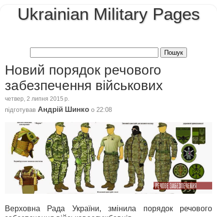
Ukrainian Military Pages
Новий порядок речового
забезпечення військових
четвер, 2 липня 2015 р.
Андрій Шинко
підготував
о
22:08
Верховна Рада України, змінила порядок речового