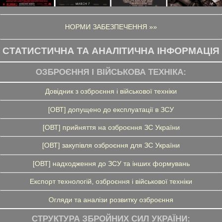
НОРМИ ЗАБЕЗПЕЧЕННЯ »»
СТАТИСТИЧНА ТА АНАЛІТИЧНА ІНФОРМАЦІЯ
ОЗБРОЄННЯ І ВІЙСЬКОВА ТЕХНІКА:
Довідник з озброєння і військової техніки
[ОВТ] допущено до експлуатації в ЗСУ
[ОВТ] прийняття на озброєння ЗС України
[ОВТ] закупівля озброєння для ЗС України
[ОВТ] надходження до ЗСУ та інших формувань
Експорт технологій, озброєння і військової техніки
Огляди та аналізи розвитку озброєння
СТРУКТУРА ЗБРОЙНИХ СИЛ УКРАЇНИ: