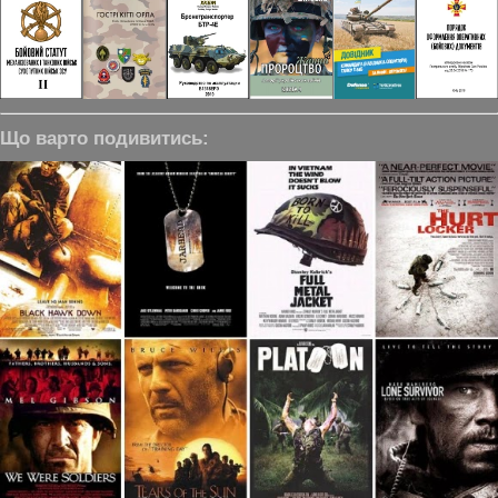
Що варто подивитись: