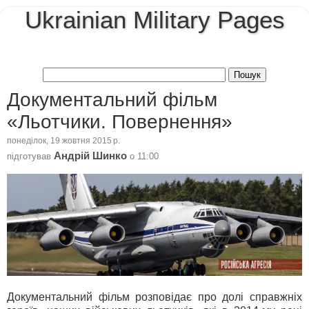
Ukrainian Military Pages
Документальний фільм
«Льотчики. Повернення»
понеділок, 19 жовтня 2015 р.
Андрій Шинко
підготував
о
11:00
Документальний фільм розповідає про долі справжніх