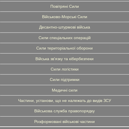
Повітряні Сили
Військово-Морські Сили
Десантно-штурмові війська
Сили спеціальних операцій
Сили територіальної оборони
Війська зв'язку та кібербезпеки
Сили логістики
Сили підтримки
Медичні сили
Частини, установи, що не належать до видів ЗСУ
Військова служба правопорядку
Розформовані військові частини