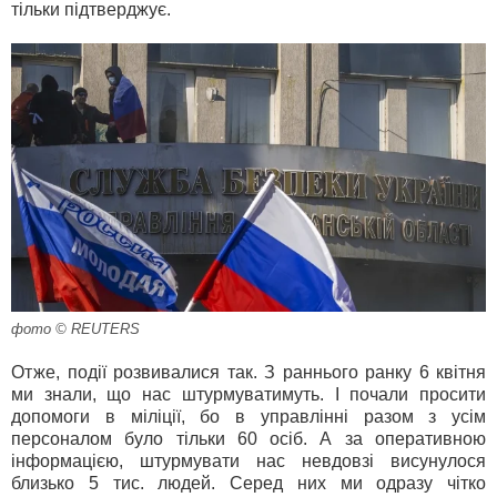
тільки підтверджує.
фото © REUTERS
Отже, події розвивалися так. З раннього ранку 6 квітня
ми знали, що нас штурмуватимуть. І почали просити
допомоги в міліції, бо в управлінні разом з усім
персоналом було тільки 60 осіб. А за оперативною
інформацією, штурмувати нас невдовзі висунулося
близько 5 тис. людей. Серед них ми одразу чітко