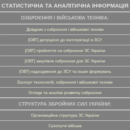
СТАТИСТИЧНА ТА АНАЛІТИЧНА ІНФОРМАЦІЯ
ОЗБРОЄННЯ І ВІЙСЬКОВА ТЕХНІКА:
Довідник з озброєння і військової техніки
[ОВТ] допущено до експлуатації в ЗСУ
[ОВТ] прийняття на озброєння ЗС України
[ОВТ] закупівля озброєння для ЗС України
[ОВТ] надходження до ЗСУ та інших формувань
Експорт технологій, озброєння і військової техніки
Огляди та аналізи розвитку озброєння
СТРУКТУРА ЗБРОЙНИХ СИЛ УКРАЇНИ:
Організаційна структура ЗС України
Сухопутні війська