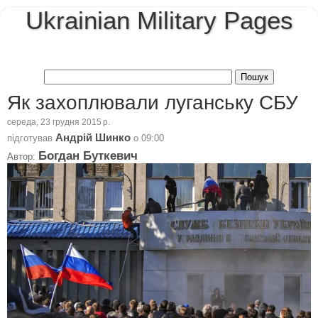
Ukrainian Military Pages
Як захоплювали луганську СБУ
середа, 23 грудня 2015 р.
Андрій Шинко
підготував
о
09:00
Богдан Буткевич
Автор: