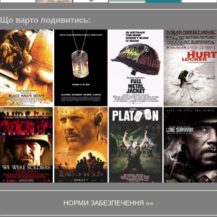
Що варто подивитись:
НОРМИ ЗАБЕЗПЕЧЕННЯ »»